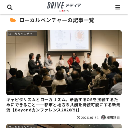
ローカルベンチャーの記事一覧
ローカルベンチャー
キャピタリズムとローカリズム。矛盾するOSを接続するた
めにできること──都市と地方の共創を持続可能にする新潮
流【Beyondカンファレンス2026(5)】
2026.07.31
桐田理恵
ローカルベンチャー