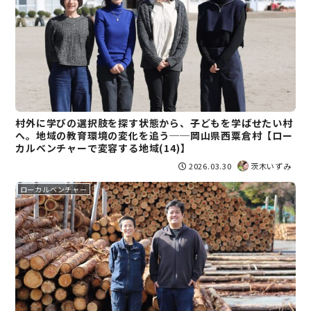
村外に学びの選択肢を探す状態から、子どもを学ばせたい村
へ。地域の教育環境の変化を追う──岡山県西粟倉村【ロー
カルベンチャーで変容する地域(14)】
2026.03.30
茨木いずみ
ローカルベンチャー