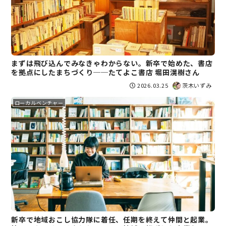
まずは飛び込んでみなきゃわからない。新卒で始めた、書店
を拠点にしたまちづくり──たてよこ書店 堀田滉樹さん
2026.03.25
茨木いずみ
ローカルベンチャー
新卒で地域おこし協力隊に着任、任期を終えて仲間と起業。