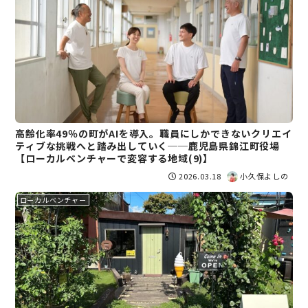
高齢化率49％の町がAIを導入。職員にしかできないクリエイ
ティブな挑戦へと踏み出していく──鹿児島県錦江町役場
【ローカルベンチャーで変容する地域(9)】
2026.03.18
小久保よしの
ローカルベンチャー