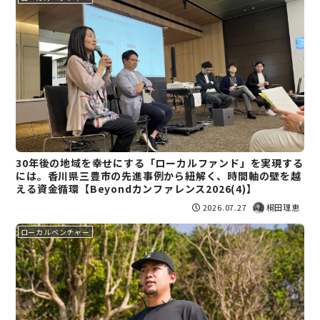
30年後の地域を幸せにする「ローカルファンド」を実現する
には。香川県三豊市の先進事例から紐解く、時間軸の壁を越
える資金循環【Beyondカンファレンス2026(4)】
2026.07.27
桐田理恵
ローカルベンチャー