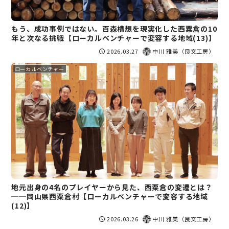
もう、成功事例ではない。百森構想を現実化した西粟倉の10
年と次なる挑戦【ローカルベンチャーで変容する地域(13)】
2026.03.27
中川 雅美（良文工房）
ローカルベンチャー
地元出身の4名のプレイヤーから見た、西粟倉の変遷とは？
──岡山県西粟倉村【ローカルベンチャーで変容する地域
(12)】
2026.03.26
中川 雅美（良文工房）