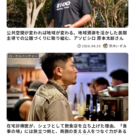
公共空間が変われば地域が変わる。地域資源を活かした民間
主導での公園づくりに取り組む、アソビシロ 原本太郎さん
2026.04.20
茨木いずみ
ローカルベンチャー
在宅診療医が、シェフとして飲食店を立ち上げた理由。「食
事の場」には旅立つ側と、周囲の支える人をつなぐ力がある