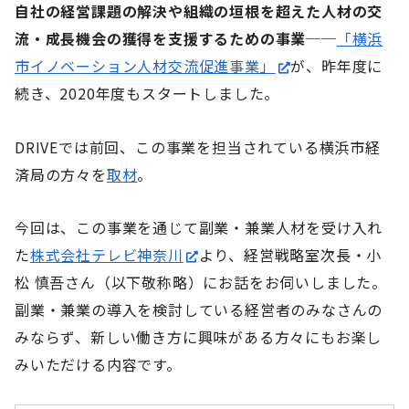
自社の経営課題の解決や組織の垣根を超えた人材の交
流・成長機会の獲得を支援するための事業
──
「横浜
市イノベーション人材交流促進事業」
が、昨年度に
続き、2020年度もスタートしました。
DRIVEでは前回、この事業を担当されている横浜市経
済局の方々を
取材
。
今回は、この事業を通じて副業・兼業人材を受け入れ
た
株式会社テレビ神奈川
より、経営戦略室次長・小
松 慎吾さん（以下敬称略）にお話をお伺いしました。
副業・兼業の導入を検討している経営者のみなさんの
みならず、新しい働き方に興味がある方々にもお楽し
みいただける内容です。