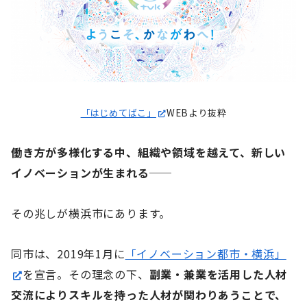
「はじめてばこ」
WEBより抜粋
働き方が多様化する中、組織や領域を越えて、新しい
イノベーションが生まれる──
その兆しが横浜市にあります。
同市は、2019年1月に
「イノベーション都市・横浜」
を宣言。その理念の下、
副業・兼業を活用した人材
交流によりスキルを持った人材が関わりあうことで、