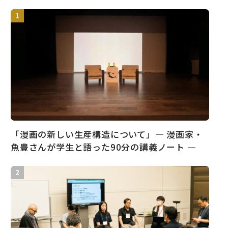
「漫画の新しい生産構造について」― 漫画家・
魚豊さんが学生と語った90分の講義ノート ―