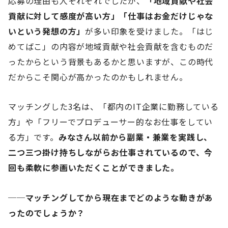
応募の理由も人それぞれでしたが、
「地域貢献や社会
貢献に対して感度が高い方」「仕事はお金だけじゃな
いという発想の方」
が多い印象を受けました。「はじ
めてばこ」の内容が地域貢献や社会貢献を含むものだ
ったからという背景もあるかと思いますが、この時代
だからこそ関心が高かったのかもしれません。
マッチングした3名は、「都内のIT企業に勤務している
方」や「フリーでプロデューサー的なお仕事をしてい
る方」です。
みなさん以前から副業・兼業を実践し、
二つ三つ掛け持ちしながらお仕事されているので、今
回も柔軟に参画いただくことができました。
──マッチングしてから現在までどのような動きがあ
ったのでしょうか？