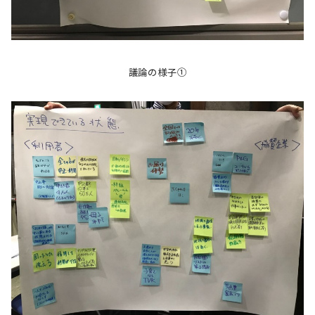
議論の様子①