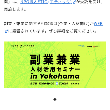
業」は、
NPO法人ETIC.(エティック)
が委託を受け、
実施します。
副業・兼業に関する相談窓口(企業・人材向け)が
WEB
に設置されています。ぜひ詳細をご覧ください。
◆