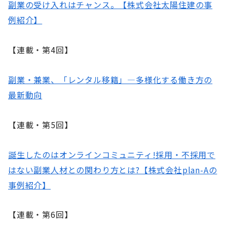
副業の受け入れはチャンス。【株式会社太陽住建の事
例紹介】
【連載・第4回】
副業・兼業、「レンタル移籍」―多様化する働き方の
最新動向
【連載・第5回】
誕生したのはオンラインコミュニティ!採用・不採用で
はない副業人材との関わり方とは?【株式会社plan-Aの
事例紹介】
【連載・第6回】