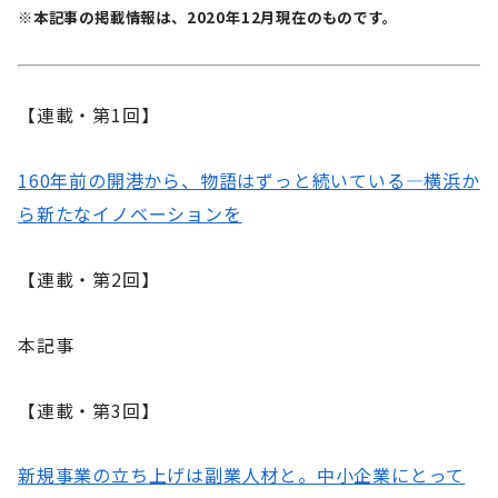
※本記事の掲載情報は、2020年12月現在のものです。
【連載・第1回】
160年前の開港から、物語はずっと続いている―横浜か
ら新たなイノベーションを
【連載・第2回】
本記事
【連載・第3回】
新規事業の立ち上げは副業人材と。中小企業にとって