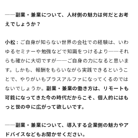
──副業・兼業について、人材側の魅力は何だとお考
えでしょうか？
小松 :
ご自身が知らない世界の会社での経験は、いわ
ゆるセミナーや勉強などで知識をつけるより──それ
らも確かに大切ですが──ご自身の力になると思いま
す。しかも、報酬をもらいながら実践できるというこ
とで、やりがいもプラスアルファになってくるのでは
ないでしょうか。
副業・兼業の働き方は、リモートも
可能になってきた今の時代だからこそ、個人的にはも
っと世の中に広がって欲しいです。
──副業・兼業について、導入する企業側の魅力やア
ドバイスなどもお聞かせください。