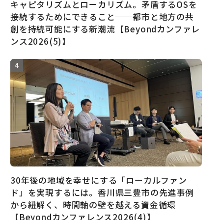
キャピタリズムとローカリズム。矛盾するOSを
接続するためにできること──都市と地方の共
創を持続可能にする新潮流【Beyondカンファレ
ンス2026(5)】
30年後の地域を幸せにする「ローカルファン
ド」を実現するには。香川県三豊市の先進事例
から紐解く、時間軸の壁を越える資金循環
【Beyondカンファレンス2026(4)】