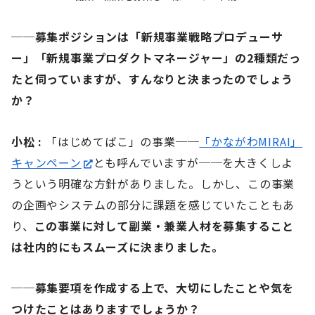
──募集ポジションは「新規事業戦略プロデューサ
ー」「新規事業プロダクトマネージャー」の2種類だっ
たと伺っていますが、すんなりと決まったのでしょう
か？
小松 :
「はじめてばこ」の事業──
「かながわMIRAI」
キャンペーン
とも呼んでいますが──を大きくしよ
うという明確な方針がありました。しかし、この事業
の企画やシステムの部分に課題を感じていたこともあ
り、
この事業に対して副業・兼業人材を募集すること
は社内的にもスムーズに決まりました。
──募集要項を作成する上で、大切にしたことや気を
つけたことはありますでしょうか？