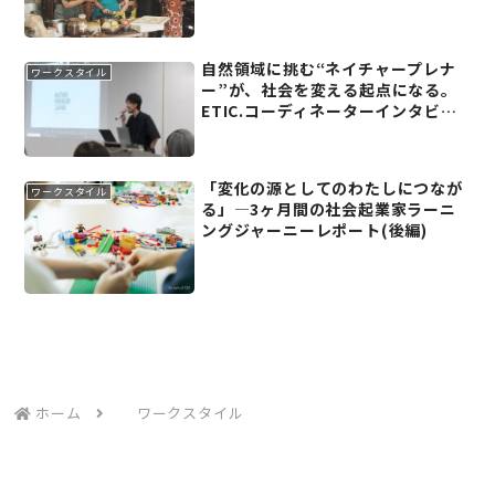
自然領域に挑む“ネイチャープレナ
ワークスタイル
ー”が、社会を変える起点になる。
ETIC.コーディネーターインタビュ
ー第1弾──倉辻悠平(後編)
「変化の源としてのわたしにつなが
ワークスタイル
る」―3ヶ月間の社会起業家ラーニ
ングジャーニーレポート(後編)
ホーム
ワークスタイル