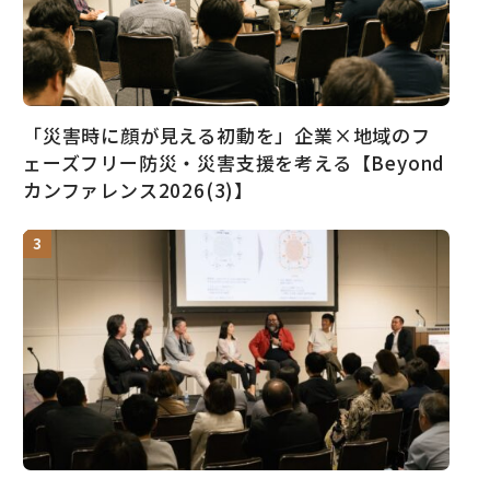
「災害時に顔が見える初動を」企業×地域のフ
ェーズフリー防災・災害支援を考える【Beyond
カンファレンス2026(3)】