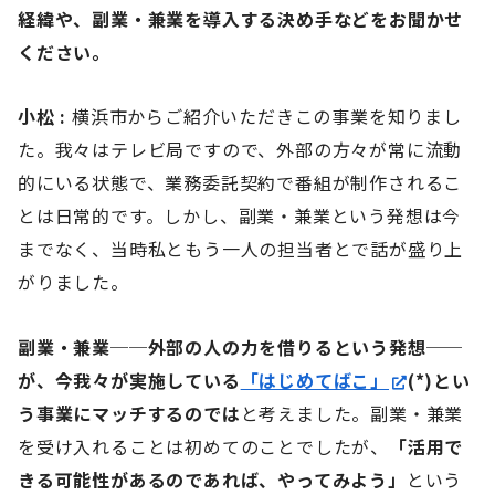
経緯や、副業・兼業を導入する決め手などをお聞かせ
ください。
小松 :
横浜市からご紹介いただきこの事業を知りまし
た。我々はテレビ局ですので、外部の方々が常に流動
的にいる状態で、業務委託契約で番組が制作されるこ
とは日常的です。しかし、副業・兼業という発想は今
までなく、当時私ともう一人の担当者とで話が盛り上
がりました。
副業・兼業──外部の人の力を借りるという発想──
が、今我々が実施している
「はじめてばこ」
(*)とい
う事業にマッチするのでは
と考えました。副業・兼業
を受け入れることは初めてのことでしたが、
「活用で
きる可能性があるのであれば、やってみよう」
という