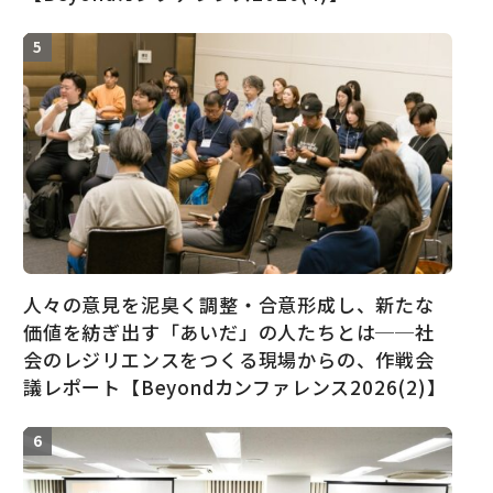
人々の意見を泥臭く調整・合意形成し、新たな
価値を紡ぎ出す「あいだ」の人たちとは──社
会のレジリエンスをつくる現場からの、作戦会
議レポート【Beyondカンファレンス2026(2)】