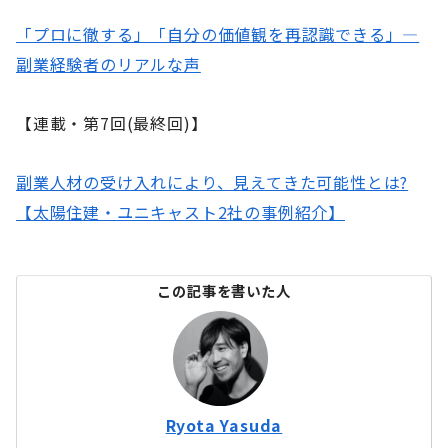
「プロに徹する」「自分の価値観を再認識できる」―
副業経験者のリアルな声
【連載・第7回(最終回)】
副業人材の受け入れにより、見えてきた可能性とは?
【太陽住建・ユニキャスト2社の事例紹介】
この記事を書いた人
Ryota Yasuda