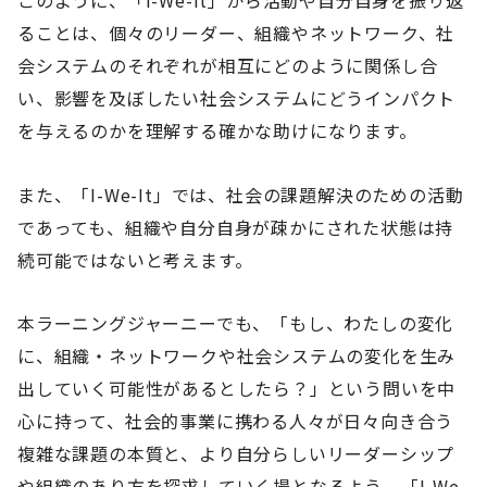
ることは、個々のリーダー、組織やネットワーク、社
会システムのそれぞれが相互にどのように関係し合
い、影響を及ぼしたい社会システムにどうインパクト
を与えるのかを理解する確かな助けになります。
また、「I-We-It」では、社会の課題解決のための活動
であっても、組織や自分自身が疎かにされた状態は持
続可能ではないと考えます。
本ラーニングジャーニーでも、「もし、わたしの変化
に、組織・ネットワークや社会システムの変化を生み
出していく可能性があるとしたら？」という問いを中
心に持って、社会的事業に携わる人々が日々向き合う
複雑な課題の本質と、より自分らしいリーダーシップ
や組織のあり方を探求していく場となるよう、「I-We-