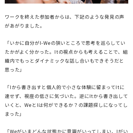
ワークを終えた参加者からは、下記のような発見の声
があがりました。
「いかに自分がI-Weの狭いところで思考を巡らしてい
たかがよく分かった。Itの視点からも考えることで、組
織内でもっとダイナミックな話し合いもできそうだと
思った」
「Iから書き出すと個人的で小さな体験に留まってItに
達せず、視座の低さに気づいた。逆にItから書き出して
いくと、WeとIは何ができるか？の課題探しになってし
まった」
「Weがいまどんな状態かに意識がいってしまい、Iがい