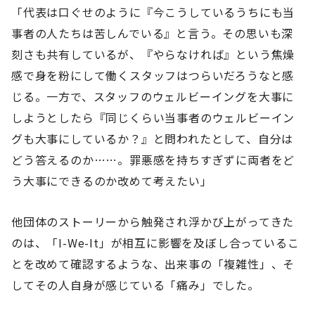
「代表は口ぐせのように『今こうしているうちにも当
事者の人たちは苦しんでいる』と言う。その思いも深
刻さも共有しているが、『やらなければ』という焦燥
感で身を粉にして働くスタッフはつらいだろうなと感
じる。一方で、スタッフのウェルビーイングを大事に
しようとしたら『同じくらい当事者のウェルビーイン
グも大事にしているか？』と問われたとして、自分は
どう答えるのか……。罪悪感を持ちすぎずに両者をど
う大事にできるのか改めて考えたい」
他団体のストーリーから触発され浮かび上がってきた
のは、「I-We-It」が相互に影響を及ぼし合っているこ
とを改めて確認するような、出来事の「複雑性」、そ
してその人自身が感じている「痛み」でした。