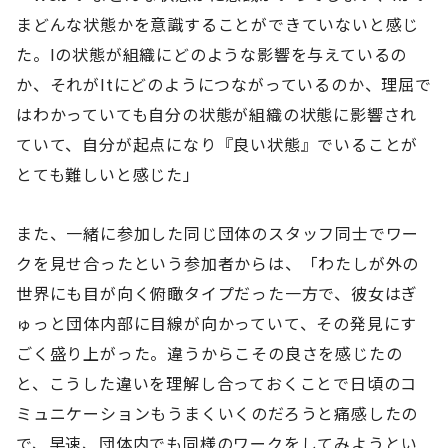
まどんな状態かを意識することができていないと感じ
た。Iの状態が組織にどのような影響を与えているの
か、それがItにどのようにつながっているのか、理屈で
はわかっていても自分の状態が組織の状態に影響され
ていて、自分が起点になり『良い状態』でいることが
とても難しいと感じた」
また、一緒に参加した同じ団体のスタッフ同士でワー
クを見せ合ったという参加者からは、「わたしが外の
世界にも目が向く俯瞰タイプだった一方で、彼女はぎ
ゅっと団体内部に目線が向かっていて、その発見にす
ごく盛り上がった。違うからこその良さを感じたの
と、こうした違いを理解し合っておくことで日頃のコ
ミュニケーションもうまくいくのだろうと痛感したの
で、早速、団体内でも同様のワークをしてみようとい