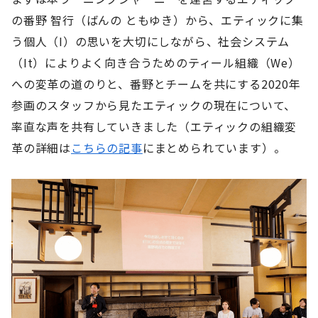
の番野 智行（ばんの ともゆき）から、エティックに集
う個人（I）の思いを大切にしながら、社会システム
（It）によりよく向き合うためのティール組織（We）
への変革の道のりと、番野とチームを共にする2020年
参画のスタッフから見たエティックの現在について、
率直な声を共有していきました（エティックの組織変
革の詳細は
こちらの記事
にまとめられています）。