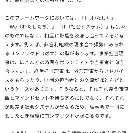
す地域社会などの場所を指します。
このフレームワークにおいては、「I（わたし）」
「We（わたしたち）」「It（社会システム）」は別々
のものではなく、相互に影響を及ぼし合っていると考
えます。例えば、非営利組織の理事会で頻繁にみられ
るコンフリクト（対立）の型があります。事業担当理
事は、ほとんどの時間をボランティアや当事者と向き
合っていて、経営担当理事は、外部理事からアドバイ
スをもらったり、財団の担当者との交流がほとんどと
いうケースがあります。そうなると、それぞれ違う価値
観とマインドセットを持ち寄るだけでなく、それぞれ
が眼差す社会システムが異なるため、理事会で一同に
会したとき組織にコンフリクトが起こるのです。
このように、「I-We-It」から活動や自分自身を振り返