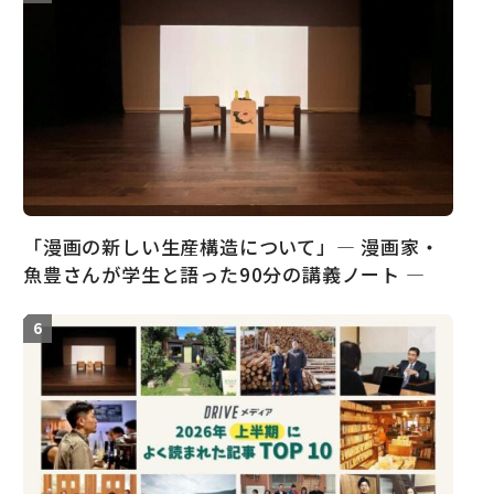
「漫画の新しい生産構造について」― 漫画家・
魚豊さんが学生と語った90分の講義ノート ―