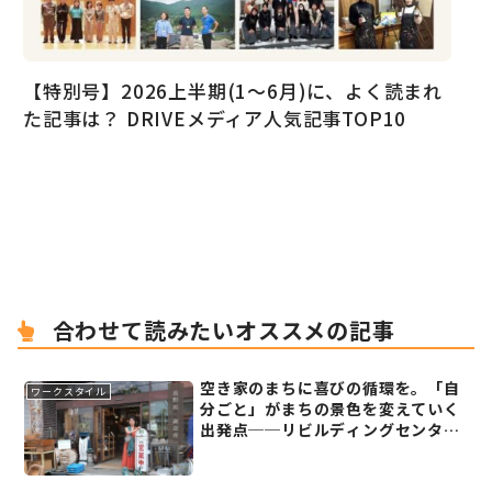
【特別号】2026上半期(1〜6月)に、よく読まれ
た記事は？ DRIVEメディア人気記事TOP10
合わせて読みたいオススメの記事
空き家のまちに喜びの循環を。「自
ワークスタイル
分ごと」がまちの景色を変えていく
出発点──リビルディングセンター
ジャパン 東野華南子さん