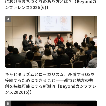
におけるまちづくりのあり方とは？【Beyondカ
ンファレンス2026(6)】
キャピタリズムとローカリズム。矛盾するOSを
接続するためにできること──都市と地方の共
創を持続可能にする新潮流【Beyondカンファレ
ンス2026(5)】