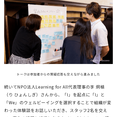
トークは参加者からの質疑応答も交えながら進みました
続いてNPO法人Learning for All代表理事の李 炯植
（り ひょんしぎ）さんから、「I」を起点に「I」と
「We」のウェルビーイングを選択することで組織が変
わった体験談をお話しいただき、スタッフ2名を交え