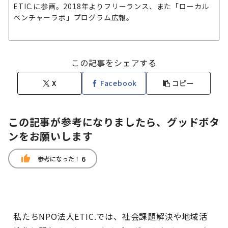
ETIC.に参画。2018年よりフリーランス、また「ローカル
ベンチャーラボ」プログラム広報。
この記事をシェアする
X
Facebook
コピー
この記事が参考になりましたら、グッドボタ
ンをお願いします
thumb_up
6
参考になった！
私たちNPO法人ETIC.では、社会課題解決や地域活