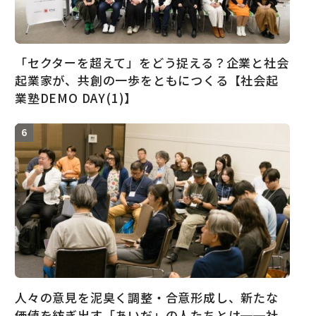
「セクターを超えて」をどう捉える？企業と社会
起業家が、共創の一歩をともにつくる【社会起
業塾DEMO DAY(1)】
人々の意見を泥臭く調整・合意形成し、新たな
価値を紡ぎ出す「あいだ」の人たちとは──社