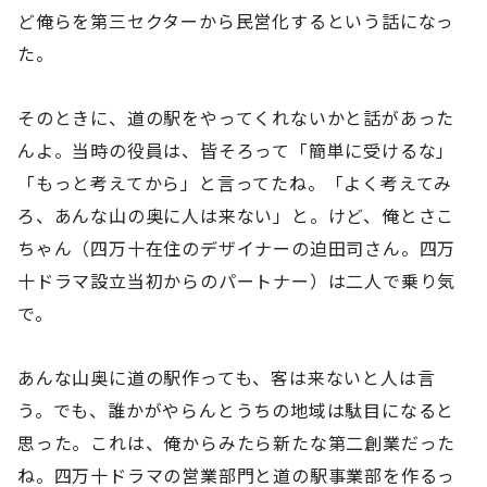
ど俺らを第三セクターから民営化するという話になっ
た。
そのときに、道の駅をやってくれないかと話があった
んよ。当時の役員は、皆そろって「簡単に受けるな」
「もっと考えてから」と言ってたね。「よく考えてみ
ろ、あんな山の奥に人は来ない」と。けど、俺とさこ
ちゃん（四万十在住のデザイナーの迫田司さん。四万
十ドラマ設立当初からのパートナー）は二人で乗り気
で。
あんな山奥に道の駅作っても、客は来ないと人は言
う。でも、誰かがやらんとうちの地域は駄目になると
思った。これは、俺からみたら新たな第二創業だった
ね。四万十ドラマの営業部門と道の駅事業部を作るっ