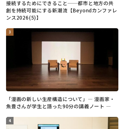
接続するためにできること──都市と地方の共
創を持続可能にする新潮流【Beyondカンファレ
ンス2026(5)】
「漫画の新しい生産構造について」― 漫画家・
魚豊さんが学生と語った90分の講義ノート ―