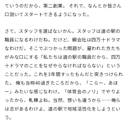
ていうのだから、第二創業。 それで、なんとか皆さん
口説いてスタートできるようになった。
さて、スタッフを選ばないかん。スタッフは道の駅の
職員になるわけだね。だけど、親会社は四万十ドラマ
なわけだ。そこでぶつかった問題が、雇われた方たち
がみな口にする「私たちは道の駅の職員だから、四万
十ドラマのことをなぜやらなければならない」という
ことだった。これを3年間すったもんだと突きつけられ
た。 俺も当時40過ぎたころだから、「こらー、あほ
ー」みたいな感じなわけ。「体育会のノリ」でやりよ
ったから、軋轢よね。当然、想いも違うから……俺ら
は志があるわけよ、道の駅で地域活性化をしようとい
う。