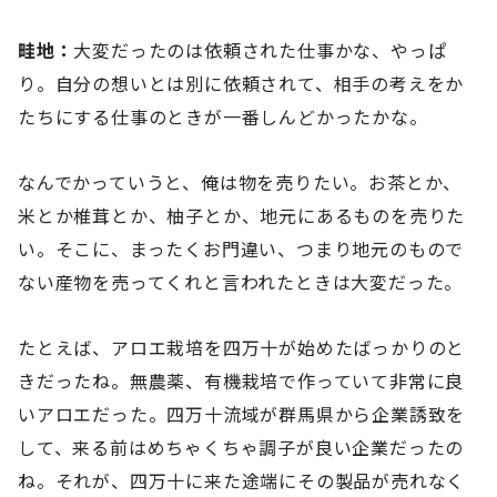
畦地：
大変だったのは依頼された仕事かな、やっぱ
り。自分の想いとは別に依頼されて、相手の考えをか
たちにする仕事のときが一番しんどかったかな。
なんでかっていうと、俺は物を売りたい。お茶とか、
米とか椎茸とか、柚子とか、地元にあるものを売りた
い。そこに、まったくお門違い、つまり地元のもので
ない産物を売ってくれと言われたときは大変だった。
たとえば、アロエ栽培を四万十が始めたばっかりのと
きだったね。無農薬、有機栽培で作っていて非常に良
いアロエだった。四万十流域が群馬県から企業誘致を
して、来る前はめちゃくちゃ調子が良い企業だったの
ね。それが、四万十に来た途端にその製品が売れなく