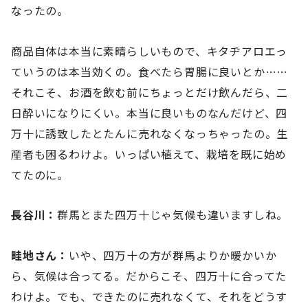
なったの。
商品自体は本当に素晴らしいもので、キタヂアロエっ
ていうのは本当効くの。食べたら胃腸に良いとか……
それこそ、お酒を飲む前にちょっとだけ飲んだら、二
日酔いになりにくい。本当に良いものなんだけど、四
万十に誘致したとたんに売れなくなっちゃったの。生
産者も困るわけよ。いっぱい植えて、栽培を既に始め
てたのに。
長谷川：
群馬とまた四万十じゃ気候も違いますしね。
畦地さん：
いや、四万十の方が群馬よりか暖かいか
ら、気候は合ってる。だからこそ、四万十に合ってた
わけよ。でも、できたのに売れなくて、それをどうす