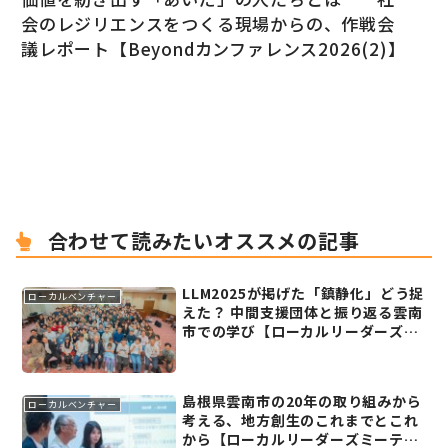
会のレジリエンスをつくる現場からの、作戦会
議レポート【Beyondカンファレンス2026(2)】
合わせて読みたいオススメの記事
LLM2025が掲げた「鎮静化」どう捉
ローカルベンチャー
えた？ 中間支援団体と振り返る雲南
市での学び【ローカルリーダーズミ
ーティング2025レポート(5)】
島根県雲南市の20年の取り組みから
ローカルベンチャー
考える、地方創生のこれまでとこれ
から【ローカルリーダーズミーティ