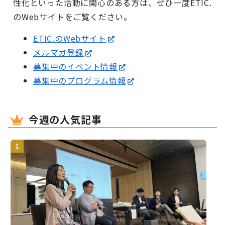
性化といった活動に関心のある方は、ぜひ一度ETIC.
のWebサイトをご覧ください。
ETIC.のWebサイト
メルマガ登録
募集中のイベント情報
募集中のプログラム情報
今週の人気記事