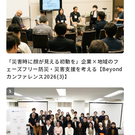
「災害時に顔が見える初動を」企業×地域のフ
ェーズフリー防災・災害支援を考える【Beyond
カンファレンス2026(3)】