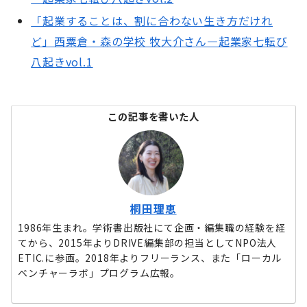
「起業することは、割に合わない生き方だけれ
ど」西粟倉・森の学校 牧大介さん―起業家七転び
八起きvol.1
この記事を書いた人
桐田理恵
1986年生まれ。学術書出版社にて企画・編集職の経験を経
てから、2015年よりDRIVE編集部の担当としてNPO法人
ETIC.に参画。2018年よりフリーランス、また「ローカル
ベンチャーラボ」プログラム広報。