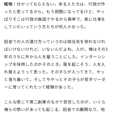
畦地：
分かってもらえない。来る人たちは、行政が作
ったと思ってるから。もう民間になってるけど、やっ
ぱりそこは行政の施設でやるから簡単で、楽に仕事を
していたいっていう方たちが何人かおった。
田舎での人の選び方っていうのは相当気を使わなけれ
ばいけないけれど、いないんだよね、人が。俺はその3
年のうちに外から人を雇うことにした。インターンシ
ップを採用したのがそのとき。風を起こそう、人を入
れ替えようって思った。その子らが入ってきて、やっ
と落ち着いて。そして今やっとその子らが若手リーダ
ーに育ってくれたって経験があった。
こんな感じで第二創業のなかで苦労したのが、いくら
俺らの想いがあっても起こる、田舎での展開なり、地