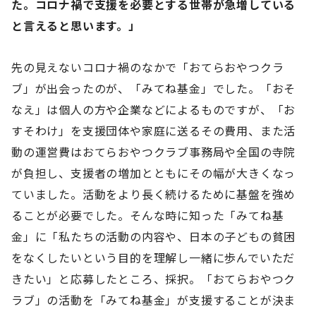
た。コロナ禍で支援を必要とする世帯が急増している
と言えると思います。」
先の見えないコロナ禍のなかで「おてらおやつクラ
ブ」が出会ったのが、「みてね基金」でした。「おそ
なえ」は個人の方や企業などによるものですが、「お
すそわけ」を支援団体や家庭に送るその費用、また活
動の運営費はおてらおやつクラブ事務局や全国の寺院
が負担し、支援者の増加とともにその幅が大きくなっ
ていました。活動をより長く続けるために基盤を強め
ることが必要でした。そんな時に知った「みてね基
金」に「私たちの活動の内容や、日本の子どもの貧困
をなくしたいという目的を理解し一緒に歩んでいただ
きたい」と応募したところ、採択。「おてらおやつク
ラブ」の活動を「みてね基金」が支援することが決ま