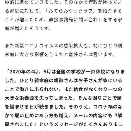
極的に進めていきました。そのなかで行政が困ってい
る家庭に対して、「おてらおやつクラブ」を紹介する
ことが増えたため、直接事務局に問い合わせをする家
庭が増えたそうです。
また新型コロナウイルスの感染拡大も、特にひとり親
家庭に大きな影響を与えたと齋藤さんは言います。
「
2020
年の
4
月、
5
月は全国の学校が一斉休校になりま
した。ひとり親家庭の親御さんはお子さんが家にいる
ことで働きに出られない、また給食がなくなり一つの
大きな栄養源を失ってしまった、そんな困りごとで頭
を悩ませる日が続きました。そのうえ、コロナ禍のな
かで雇い止めにあう方も増え、メールの内容にも『解
雇されました』というメッセージがたくさんありまし