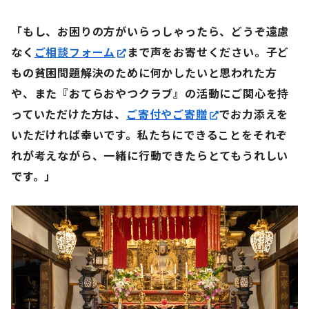
「もし、お困りの方がいらっしゃったら、どうぞ遠慮
なく
ご相談フォーム
まで声をお寄せください。子ど
もの貧困問題解決のために何かしたいと思われた方
や、また『おてらおやつクラブ』の活動にご関心を持
っていただけた方は、
ご寄付やご寄贈
でお力添えを
いただければ幸いです。私たちにできることをそれぞ
れが考えながら、一緒に行動できたらとてもうれしい
です。」