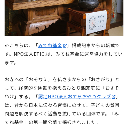
※こちらは、「
みてね基金
」掲載記事からの転載で
す。NPO法人ETIC.は、みてね基金に運営協力をしてい
ます。
お寺への「おそなえ」を仏さまからの「おさがり」と
して、経済的な困難を抱えるひとり親家庭に「おすそ
わけ」する。「
認定NPO法人おてらおやつクラブ
」
は、昔から日本に伝わる習慣にのせて、子どもの貧困
問題を解決するべく活動を拡げている団体です。「み
てね基金」の第一期公募で採択されました。