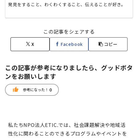
発見をすること、わくわくすること、伝えることが好き。
この記事をシェアする
X
Facebook
コピー
この記事が参考になりましたら、グッドボタ
ンをお願いします
thumb_up
0
参考になった！
私たちNPO法人ETIC.では、社会課題解決や地域活
性化に関わることのできるプログラムやイベントを