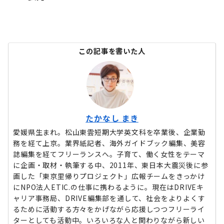
この記事を書いた人
たかなし まき
愛媛県生まれ。松山東雲短期大学英文科を卒業後、企業勤
務を経て上京。業界紙記者、海外ガイドブック編集、美容
誌編集を経てフリーランスへ。子育て、働く女性をテーマ
に企画・取材・執筆する中、2011年、東日本大震災後に参
画した「東京里帰りプロジェクト」広報チームをきっかけ
にNPO法人ETIC.の仕事に携わるように。現在はDRIVEキ
ャリア事務局、DRIVE編集部を通して、社会をよりよくす
るために活動する方々をかげながら応援しつつフリーライ
ターとしても活動中。いろいろな人と関わりながら新しい