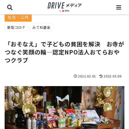
社会・公共
新型コロナ
みてね基金
「おそなえ」で子どもの貧困を解決 お寺が
つなぐ笑顔の輪―認定NPO法人おてらおや
つクラブ
2021.02.01
2023.03.09