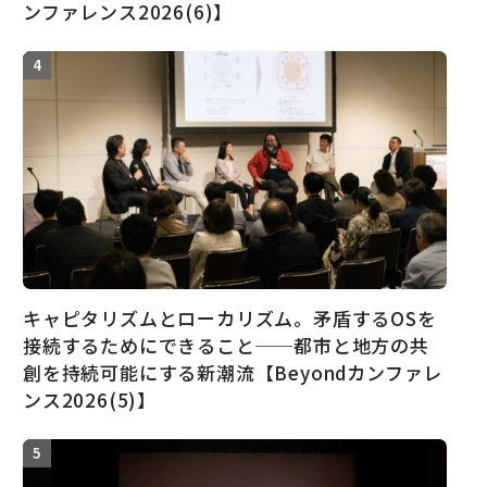
ンファレンス2026(6)】
キャピタリズムとローカリズム。矛盾するOSを
接続するためにできること──都市と地方の共
創を持続可能にする新潮流【Beyondカンファレ
ンス2026(5)】