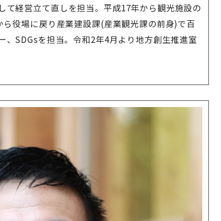
して経営立て直しを担当。平成17年から観光施設の
から役場に戻り産業建設課(産業観光課の前身)で百
、SDGsを担当。令和2年4月より地方創生推進室