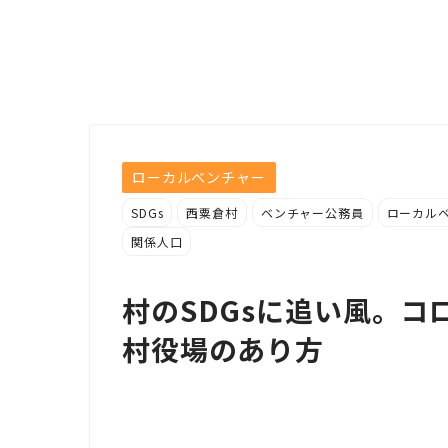
ローカルベンチャー
SDGs
西粟倉村
ベンチャー公務員
ローカル
関係人口
村のSDGsに追い風。
村役場のあり方