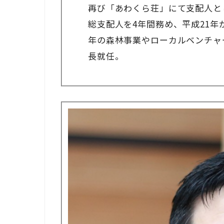
再び「あわくら荘」にて支配人と
総支配人を4年間務め、平成21年
年の森林事業やローカルベンチャー
長就任。