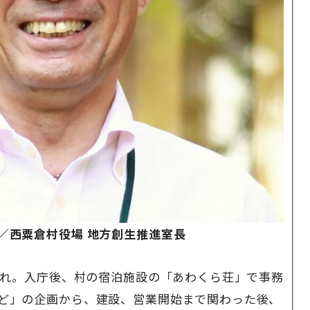
／西粟倉村役場 地方創生推進室長
生まれ。入庁後、村の宿泊施設の「あわくら荘」で事務
ど」の企画から、建設、営業開始まで関わった後、