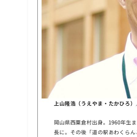
上山隆浩（うえやま・たかひろ）
岡山県西粟倉村出身。1960年
長に。その後「道の駅あわくらん