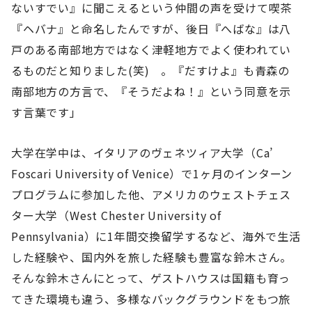
ないすでい』に聞こえるという仲間の声を受けて喫茶
『ヘバナ』と命名したんですが、後日『へばな』は八
戸のある南部地方ではなく津軽地方でよく使われてい
るものだと知りました(笑) 。『だすけよ』も青森の
南部地方の方言で、『そうだよね！』という同意を示
す言葉です」
大学在学中は、イタリアのヴェネツィア大学（Ca’
Foscari University of Venice）で1ヶ月のインターン
プログラムに参加した他、アメリカのウェストチェス
ター大学（West Chester University of
Pennsylvania）に1年間交換留学するなど、海外で生活
した経験や、国内外を旅した経験も豊富な鈴木さん。
そんな鈴木さんにとって、ゲストハウスは国籍も育っ
てきた環境も違う、多様なバックグラウンドをもつ旅