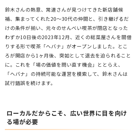
鈴木さんの熱意、常連さんが見つけてきた新店舗候
補、集まってくれた20～30代の仲間と、引き継げるだ
けの条件が揃い、元々のせんべい喫茶が閉店となった
わずか10日後の2023年12月、近くの総菜屋さんを間借
りする形で喫茶「ヘバナ」がオープンしました。とこ
ろが開店から1ヶ月後、突如として退去を迫られること
に。これを「場の価値を問い直す機会」ととらえ、
「ヘバナ」の持続可能な運営を模索して、鈴木さんは
試行錯誤を続けます。
ローカルだからこそ、広い世界に目を向け
る場が必要