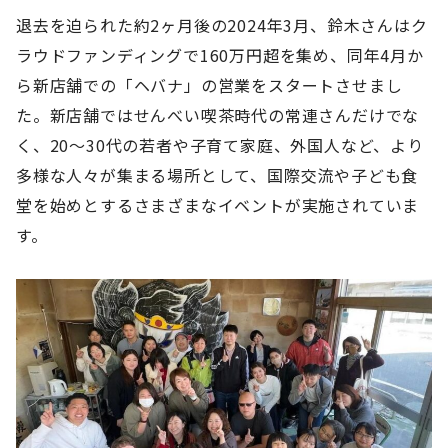
退去を迫られた約2ヶ月後の2024年3月、鈴木さんはク
ラウドファンディングで160万円超を集め、同年4月か
ら新店舗での「ヘバナ」の営業をスタートさせまし
た。新店舗ではせんべい喫茶時代の常連さんだけでな
く、20～30代の若者や子育て家庭、外国人など、より
多様な人々が集まる場所として、国際交流や子ども食
堂を始めとするさまざまなイベントが実施されていま
す。