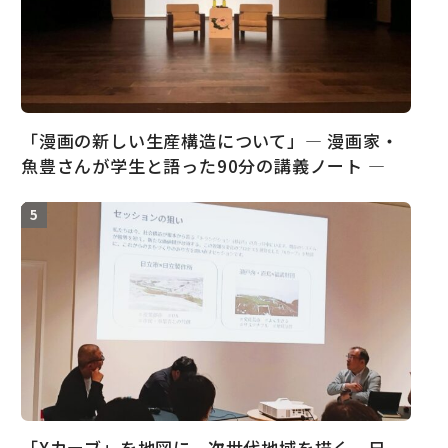
「漫画の新しい生産構造について」― 漫画家・
魚豊さんが学生と語った90分の講義ノート ―
「Xカーブ」を地図に、次世代地域を描く。日