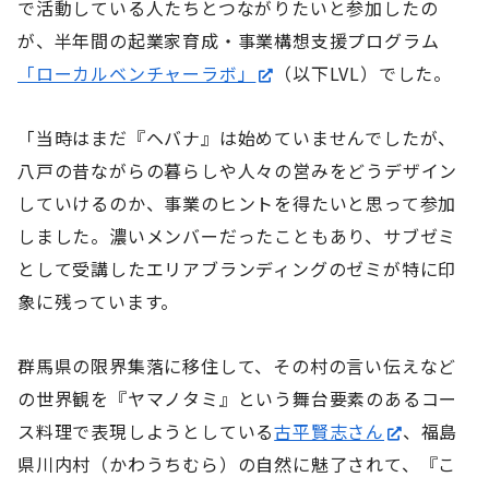
で活動している人たちとつながりたいと参加したの
が、半年間の起業家育成・事業構想支援プログラム
「ローカルベンチャーラボ」
（以下LVL）でした。
「当時はまだ『ヘバナ』は始めていませんでしたが、
八戸の昔ながらの暮らしや人々の営みをどうデザイン
していけるのか、事業のヒントを得たいと思って参加
しました。濃いメンバーだったこともあり、サブゼミ
として受講したエリアブランディングのゼミが特に印
象に残っています。
群馬県の限界集落に移住して、その村の言い伝えなど
の世界観を『ヤマノタミ』という舞台要素のあるコー
ス料理で表現しようとしている
古平賢志さん
、福島
県川内村（かわうちむら）の自然に魅了されて、『こ