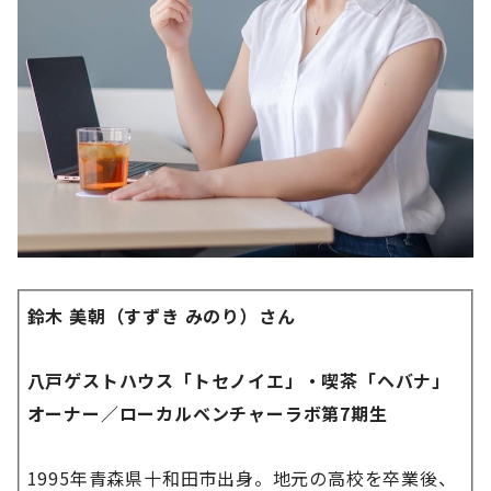
鈴木 美朝（すずき みのり）さん
八戸ゲストハウス「トセノイエ」・喫茶「ヘバナ」
オーナー／ローカルベンチャーラボ第7期生
1995年青森県十和田市出身。地元の高校を卒業後、