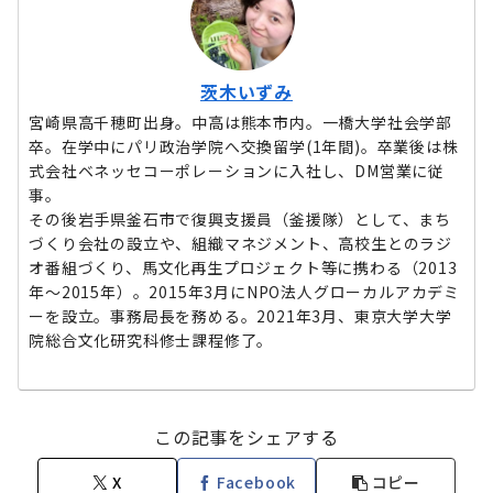
茨木いずみ
宮崎県高千穂町出身。中高は熊本市内。一橋大学社会学部
卒。在学中にパリ政治学院へ交換留学(1年間)。卒業後は株
式会社ベネッセコーポレーションに入社し、DM営業に従
事。
その後岩手県釜石市で復興支援員（釜援隊）として、まち
づくり会社の設立や、組織マネジメント、高校生とのラジ
オ番組づくり、馬文化再生プロジェクト等に携わる（2013
年～2015年）。2015年3月にNPO法人グローカルアカデミ
ーを設立。事務局長を務める。2021年3月、東京大学大学
院総合文化研究科修士課程修了。
この記事をシェアする
X
Facebook
コピー