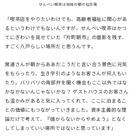
せんべい喫茶は地域の朝の社交場
「喫茶店をやりたいわけでも、高齢者福祉に関心があ
るというわけでもないんですが、せんべい喫茶はかつ
てにぎわいを見せていた『片町朝市』の面影を残す、
すごく八戸らしい場所だと思うんです。
常連さんが朝からああだこうだと言い合う景色に元気
をもらったり、生き字引のようなお客さんが何人もい
たり。バリバリの南部弁を聞く機会もここ以外ではな
かなかないんじゃないかな？ ゲストハウスのお客さん
も温かみがあると気に入ってくれて、ここに泊まるこ
との価値にもつながっていきました。資本主義的な理
論だけで考えて、『儲からないからやめよう』となく
してしまっていい場所ではないと思っています」