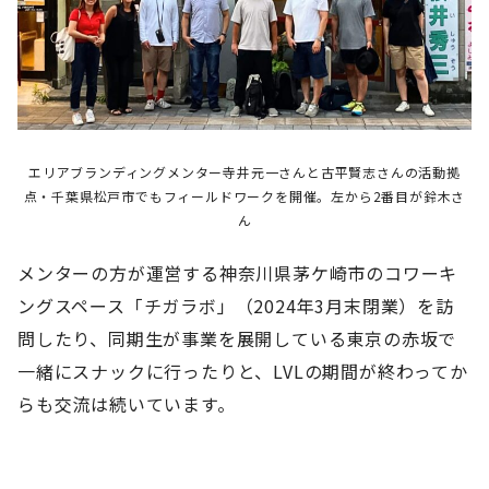
エリアブランディングメンター寺井元一さんと古平賢志さんの活動拠
点・千葉県松戸市でもフィールドワークを開催。左から2番目が鈴木さ
ん
メンターの方が運営する神奈川県茅ケ崎市のコワーキ
ングスペース「チガラボ」（2024年3月末閉業）を訪
問したり、同期生が事業を展開している東京の赤坂で
一緒にスナックに行ったりと、LVLの期間が終わってか
らも交流は続いています。