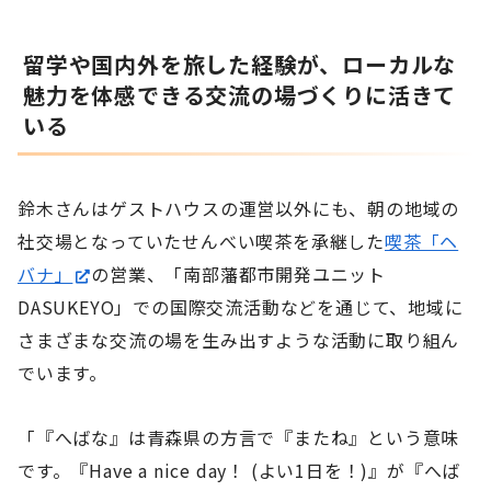
留学や国内外を旅した経験が、ローカルな
魅力を体感できる交流の場づくりに活きて
いる
鈴木さんはゲストハウスの運営以外にも、朝の地域の
社交場となっていたせんべい喫茶を承継した
喫茶「ヘ
バナ」
の営業、「南部藩都市開発ユニット
DASUKEYO」での国際交流活動などを通じて、地域に
さまざまな交流の場を生み出すような活動に取り組ん
でいます。
「『へばな』は青森県の方言で『またね』という意味
です。『Have a nice day！ (よい1日を！)』が『へば