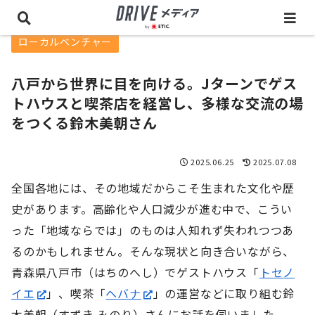
ローカルベンチャー
八戸から世界に目を向ける。Jターンでゲス
トハウスと喫茶店を経営し、多様な交流の場
をつくる鈴木美朝さん
2025.06.25
2025.07.08
全国各地には、その地域だからこそ生まれた文化や歴
史があります。高齢化や人口減少が進む中で、こうい
った「地域ならでは」のものは人知れず失われつつあ
るのかもしれません。そんな現状と向き合いながら、
青森県八戸市（はちのへし）でゲストハウス「
トセノ
イエ
」、喫茶「
ヘバナ
」の運営などに取り組む鈴
木美朝（すずき みのり）さんにお話を伺いました。