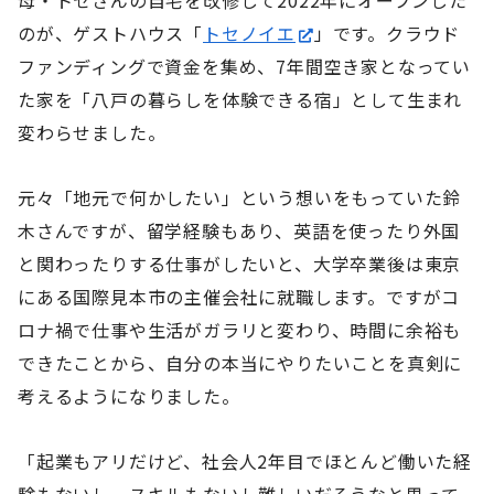
母・トセさんの自宅を改修して2022年にオープンした
のが、ゲストハウス「
トセノイエ
」です。クラウド
ファンディングで資金を集め、7年間空き家となってい
た家を「八戸の暮らしを体験できる宿」として生まれ
変わらせました。
元々「地元で何かしたい」という想いをもっていた鈴
木さんですが、留学経験もあり、英語を使ったり外国
と関わったりする仕事がしたいと、大学卒業後は東京
にある国際見本市の主催会社に就職します。ですがコ
ロナ禍で仕事や生活がガラリと変わり、時間に余裕も
できたことから、自分の本当にやりたいことを真剣に
考えるようになりました。
「起業もアリだけど、社会人2年目でほとんど働いた経
験もないし、スキルもないし難しいだろうなと思って