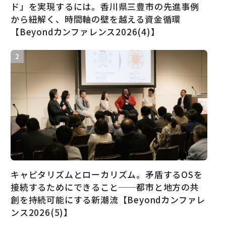
ド」を実現するには。香川県三豊市の先進事例
から紐解く、時間軸の壁を越える資金循環
【Beyondカンファレンス2026(4)】
キャピタリズムとローカリズム。矛盾するOSを
接続するためにできること──都市と地方の共
創を持続可能にする新潮流【Beyondカンファレ
ンス2026(5)】