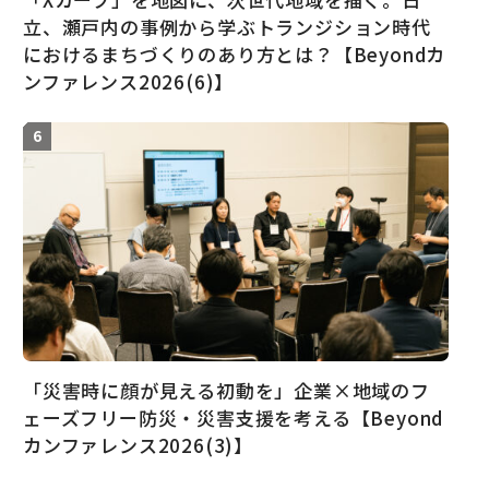
立、瀬戸内の事例から学ぶトランジション時代
におけるまちづくりのあり方とは？【Beyondカ
ンファレンス2026(6)】
「災害時に顔が見える初動を」企業×地域のフ
ェーズフリー防災・災害支援を考える【Beyond
カンファレンス2026(3)】