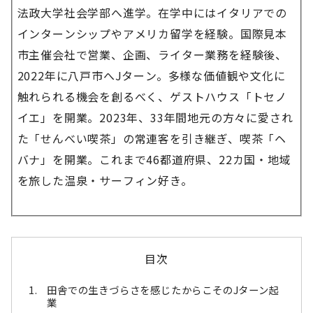
法政大学社会学部へ進学。在学中にはイタリアでの
インターンシップやアメリカ留学を経験。国際見本
市主催会社で営業、企画、ライター業務を経験後、
2022年に八戸市へJターン。多様な価値観や文化に
触れられる機会を創るべく、ゲストハウス「トセノ
イエ」を開業。2023年、33年間地元の方々に愛され
た「せんべい喫茶」の常連客を引き継ぎ、喫茶「ヘ
バナ」を開業。これまで46都道府県、22カ国・地域
を旅した温泉・サーフィン好き。
目次
田舎での生きづらさを感じたからこそのJターン起
業