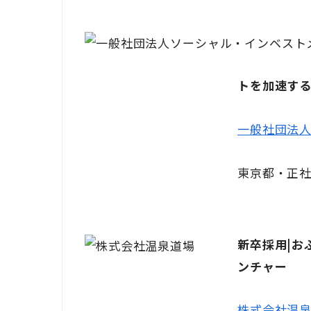
トを加速する
一般社団法
東京都・正社
新卒採用|お
ンチャー
株式会社温