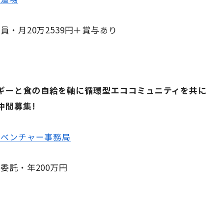
員・月20万2539円＋賞与あり
ギーと食の自給を軸に循環型エココミュニティを共に
仲間募集!
ルベンチャー事務局
委託・年200万円