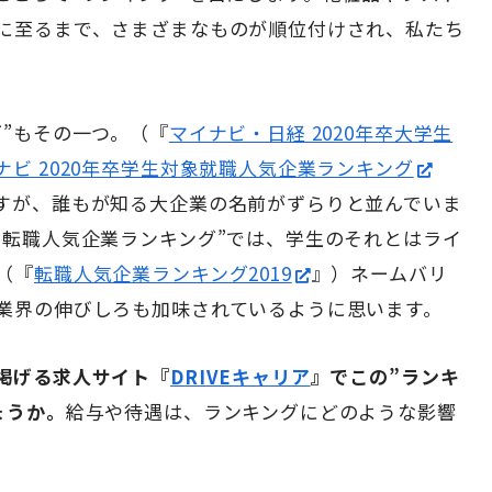
に至るまで、さまざまなものが順位付けされ、私たち
”もその一つ。（『
マイナビ・日経 2020年卒大学生
ナビ 2020年卒学生対象就職人気企業ランキング
すが、誰もが知る大企業の名前がずらりと並んでいま
”転職人気企業ランキング”では、学生のそれとはライ
（『
転職人気企業ランキング2019
』）ネームバリ
業界の伸びしろも加味されているように思います。
掲げる求人サイト『
DRIVEキャリア
』でこの”ランキ
ょうか。
給与や待遇は、ランキングにどのような影響