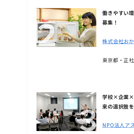
働きやすい
募集！
株式会社お
東京都・正社
学校×企業
来の選択肢
NPO法人ア