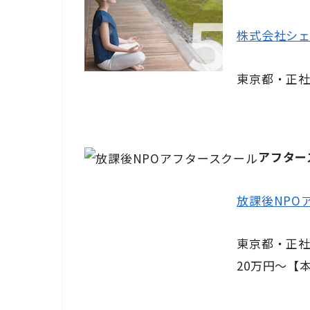
株式会社シ
東京都・正社
アフター
放課後NPO
東京都・正社
20万円～【