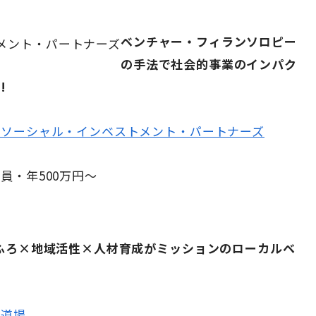
ベンチャー・フィランソロピー
の手法で社会的事業のインパク
!
人ソーシャル・インベストメント・パートナーズ
員・年500万円〜
ふろ×地域活性×人材育成がミッションのローカルベ
泉道場