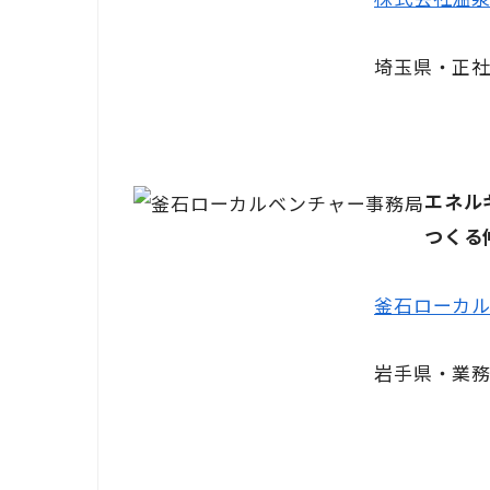
埼玉県・正社
エネル
つくる
釜石ローカ
岩手県・業務