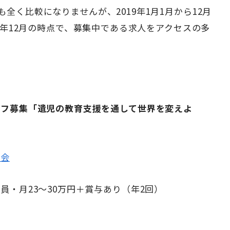
全く比較になりませんが、2019年1月1月から12月
19年12月の時点で、募集中である求人をアクセスの多
ッフ募集「遺児の教育支援を通して世界を変えよ
英会
員・月23～30万円＋賞与あり（年2回）