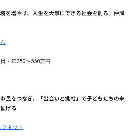
環境を増やす、人生を大事にできる社会を創る。仲間
かん
員・年350～550万円
×市民をつなぎ、「出会いと挑戦」で子どもたちの未
を拡げる
スクネット