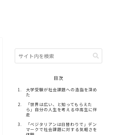
目次
大学受験が社会課題への造詣を深め
た
「世界は広い、と知ってもらえた
ら」自分の人生を考える中高生に伴
走
「ベジタリアンは日替わりで」デン
マークで社会課題に対する気軽さを
体験