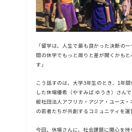
「留学は、人生で最も良かった決断の一
間の休学でもっと周りと差が開くかもと
す」
こう話すのは、大学3年生のとき、1年
した休場優希（やすみば ゆうき）さんで
般社団法人アフリカ・アジア・ユース・ネ
の若者たちが共創するコミュニティを運
今回、休場さんに、社会課題に関心を持