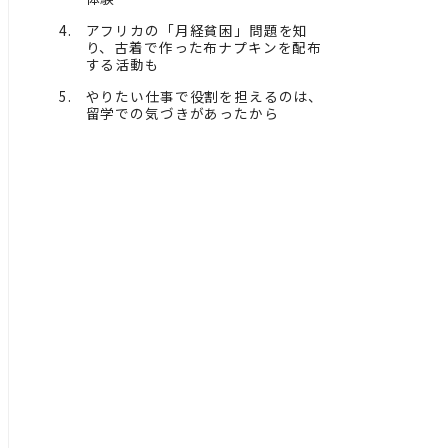
アフリカの「月経貧困」問題を知
り、古着で作った布ナプキンを配布
する活動も
やりたい仕事で役割を担えるのは、
留学での気づきがあったから