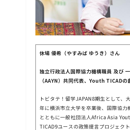
休場 優希（やすみば ゆうき）さん
独立行政法人国際協力機構職員 及び 
（AAYN）共同代表、Youth TICAD
トビタテ！留学JAPAN8期生として、
年に横浜市立大学を卒業後、国際協力機
とともに一般社団法人Africa Asia Y
TICAD9ユースの政策提言プロジェクトや