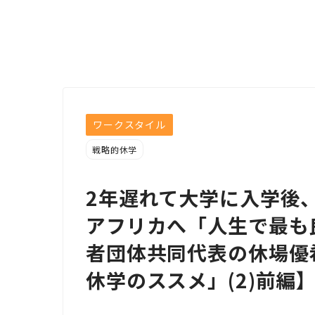
ワークスタイル
戦略的休学
2年遅れて大学に入学後
アフリカへ「人生で最も良
者団体共同代表の休場優
休学のススメ」(2)前編