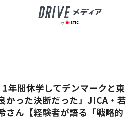
、1年間休学してデンマークと東
かった決断だった」JICA・若
希さん【経験者が語る「戦略的
】