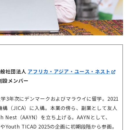
一般社団法人
アフリカ・アジア・ユース・ネスト
の創設メンバー
大学3年次にデンマークおよびマラウイに留学。2021
構（JICA）に入構。本業の傍ら、副業として友人
outh Nest（AAYN）を立ち上げる。AAYNとして、
Youth TICAD 2025の企画に初期段階から参画。