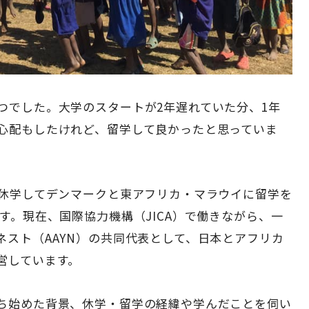
つでした。大学のスタートが2年遅れていた分、1年
心配もしたけれど、留学して良かったと思っていま
間休学してデンマークと東アフリカ・マラウイに留学を
す。現在、国際協力機構（JICA）で働きながら、一
スト（AAYN）の共同代表として、日本とアフリカ
営しています。
ち始めた背景、休学・留学の経緯や学んだことを伺い