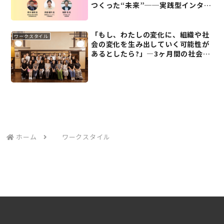
つくった“未来”──実践型インター
ンシップの未来展【チャレンジコミ
ュニティ20周年記念(6)】
「もし、わたしの変化に、組織や社
ワークスタイル
会の変化を生み出していく可能性が
あるとしたら?」―3ヶ月間の社会起
業家ラーニングジャーニーレポート
(前編)
ホーム
ワークスタイル