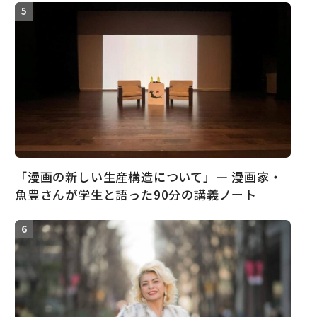
「漫画の新しい生産構造について」― 漫画家・
魚豊さんが学生と語った90分の講義ノート ―