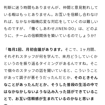
判断に迷う時間もありませんが、仲間と意見割れして
いる暇はもっとありません。お互いを信頼し合わなけ
れば、なかなか臨機応変な対応をしていくのは難しい
ものですが、「働くしあわせJINEN-DO」は、どのよ
うに、チームの信頼関係を築いているのでしょうか?
「
毎月1回、月初会議があります。
そこで、1ヶ月間、
それぞれスタッフが何を学んで、来月どうしていくか
というのを振り返るタイミングがあるんですね。そこ
で個々のスタッフの話を聞いていると、こういうこと
があって調子が悪そうだったんだとか、
そのときそん
なことがあったんだとか、そうした普段の生活の中で
はなかなかしないような込み入った話ができているこ
とで、お互い信頼感が生まれているのかなと思いま