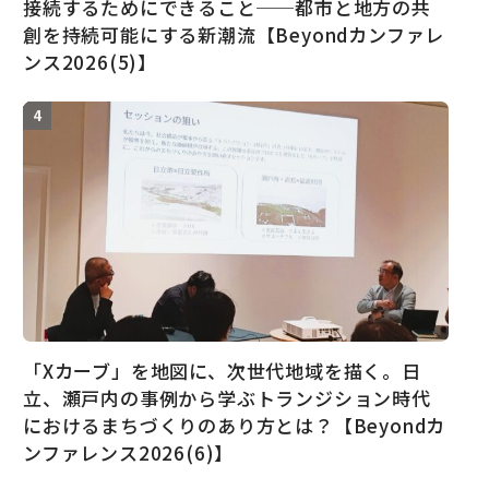
接続するためにできること──都市と地方の共
創を持続可能にする新潮流【Beyondカンファレ
ンス2026(5)】
「Xカーブ」を地図に、次世代地域を描く。日
立、瀬戸内の事例から学ぶトランジション時代
におけるまちづくりのあり方とは？【Beyondカ
ンファレンス2026(6)】