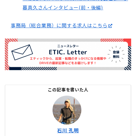
暮真久さんインタビュー(前・後編)
事務局（総合業務）に関する求人はこちら
この記事を書いた人
石川 孔明