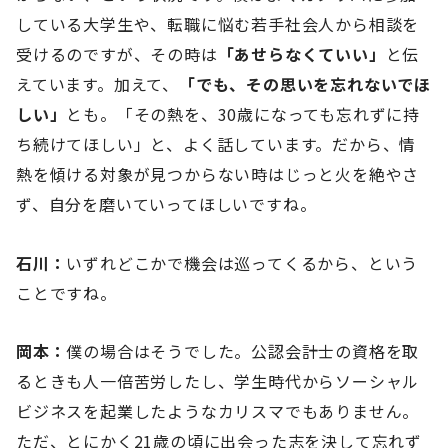
している大学生や、転職に悩む若手社会人から相談を
受けるのですが、その時は
「あせらなくていい」
と伝
えています。加えて、
「でも、その思いを忘れないでほ
しい」
とも。「その熱を、30歳になっても忘れずに持
ち続けてほしい」と、よく話しています。だから、情
熱を傾ける対象が見つからない時はじっと火を絶やさ
ず、自分を磨いていってほしいですね。
石川：
いずれどこかで機会は巡ってくるから、という
ことですね。
岡本：
僕の場合はそうでした。公認会計士の資格を取
るときも人一倍苦労したし、学生時代からソーシャル
ビジネスを起業したようなカリスマでもありません。
ただ、とにかく21歳の頃に出会った志を決して忘れず