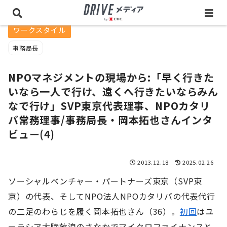
ワークスタイル
事務局長
NPOマネジメントの現場から:「早く行きた
いなら一人で行け、遠くへ行きたいならみん
なで行け」SVP東京代表理事、NPOカタリ
バ常務理事/事務局長・岡本拓也さんインタ
ビュー(4)
2013.12.18
2025.02.26
ソーシャルベンチャー・パートナーズ東京（SVP東
京）の代表、そしてNPO法人NPOカタリバの代表代行
の二足のわらじを履く岡本拓也さん（36）。
初回
はユ
ーラシア大陸放浪のさなかでマイクロファイナンスと