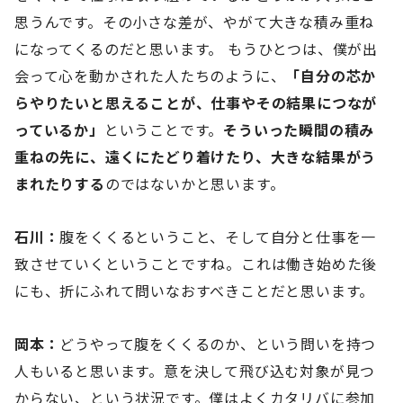
思うんです。その小さな差が、やがて大きな積み重ね
になってくるのだと思います。 もうひとつは、僕が出
会って心を動かされた人たちのように、
「自分の芯か
らやりたいと思えることが、仕事やその結果につなが
っているか」
ということです。
そういった瞬間の積み
重ねの先に、遠くにたどり着けたり、大きな結果がう
まれたりする
のではないかと思います。
石川：
腹をくくるということ、そして自分と仕事を一
致させていくということですね。これは働き始めた後
にも、折にふれて問いなおすべきことだと思います。
岡本：
どうやって腹をくくるのか、という問いを持つ
人もいると思います。意を決して飛び込む対象が見つ
からない、という状況です。僕はよくカタリバに参加