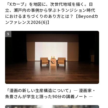
「Xカーブ」を地図に、次世代地域を描く。日
立、瀬戸内の事例から学ぶトランジション時代
におけるまちづくりのあり方とは？【Beyondカ
ンファレンス2026(6)】
「漫画の新しい生産構造について」― 漫画家・
魚豊さんが学生と語った90分の講義ノート ―