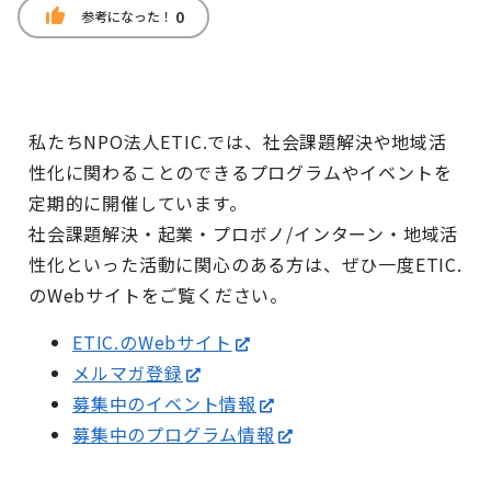
thumb_up
0
参考になった！
私たちNPO法人ETIC.では、社会課題解決や地域活
性化に関わることのできるプログラムやイベントを
定期的に開催しています。
社会課題解決・起業・プロボノ/インターン・地域活
性化といった活動に関心のある方は、ぜひ一度ETIC.
のWebサイトをご覧ください。
ETIC.のWebサイト
メルマガ登録
募集中のイベント情報
募集中のプログラム情報