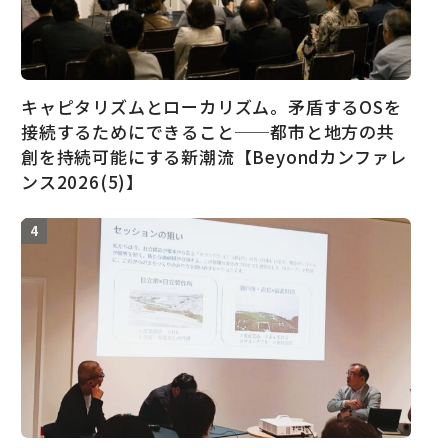
キャピタリズムとローカリズム。矛盾するOSを
接続するためにできること──都市と地方の共
創を持続可能にする新潮流【Beyondカンファレ
ンス2026(5)】