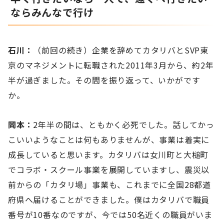
ならみんなで行け
石川：
（前回の続き）企業を辞めてカタリバとSVP東
京のマネジメントに転職された2011年3月から、約2年
半が過ぎました。その間を振り返って、いかがです
か。
岡本：
2年半の間は、ともかく必死でした。話してかっ
こいいようなことは何もありませんが、事業は着実に
成長していると思います。カタリバは女川町と大槌町
でコラボ・スクール事業を展開していますし、震災以
前からの「カタリ場」事業も、これまでに全国28都道
府県へ届けることができました。僕はカタリバで職員
番号が10番なのですが、今では50名近くの職員がいま