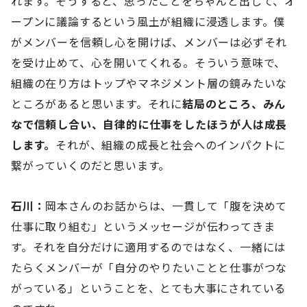
れます。そうすると、思ったことをちゃんと出して、オ
ープンに議論するという風土が組織に浸透します。僕
がメンバーを信頼し心を開けば、メンバーは必ずそれ
を受け止めて、心を開いてくれる。そういう意味で、
組織の在り方はトップやマネジメント層の鏡みたいな
ところがあると思います。それに
結局のところ、みん
なで信頼し合い、自律的に仕事をしたほうが人は成長
します。
それが、組織の成長と社会へのインパクトに
繋がっていくのだと思います。
石川：
岡本さんのお話からは、一貫して「腹を決めて
仕事に取り組む」というメッセージが伝わってきま
す。それを自分だけに適用するのではなく、一緒には
たらくメンバーが「自分のやりたいことと仕事がつな
がっている」ということを、とても大事にされている