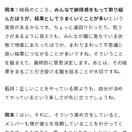
岡本：
結局のところ、
みんなで納得感をもって取り組
んだほうが、結果としてうまくいくことが多い
という
実感があるからです。ちょっと遠回りだったり、危う
さがあるように見えても、みんなが腹に落ちている状
態で物事にあたったほうが、まわりまわって不思議と
良い結果につながることが多いですね。そういうこと
を踏まえて、最終的に意思決定します。あとは、その結
果をまるごと引き受ける腹を括ることが大切ですね。
石川：
正しいことをやっている感よりも、自分が決め
てやっているという楽しさが先に立つでしょうね。
岡本：
はい。それに、そういう進め方をしていると、
メンバーも僕が彼らを信頼していることをわかってく