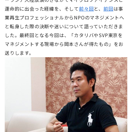
運命的に出会った経緯を、そして
前々回
と、
前回
は事
業再生プロフェッショナルからNPOのマネジメントへ
と転身した際の決断や迷いについて語っていただきま
した。最終回となる今回は、「カタリバやSVP東京を
マネジメントする現場から岡本さんが得たもの」をお
送りします。