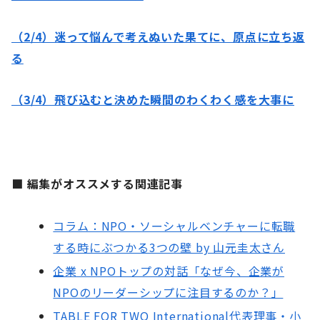
（2/4）迷って悩んで考えぬいた果てに、原点に立ち返
る
（3/4）飛び込むと決めた瞬間のわくわく感を大事に
■ 編集がオススメする関連記事
コラム：NPO・ソーシャルベンチャーに転職
する時にぶつかる3つの壁 by 山元圭太さん
企業 x NPOトップの対話「なぜ今、企業が
NPOのリーダーシップに注目するのか？」
TABLE FOR TWO International代表理事・小