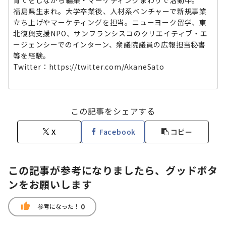
福島県生まれ。大学卒業後、人材系ベンチャーで新規事業
立ち上げやマーケティングを担当。ニューヨーク留学、東
北復興支援NPO、サンフランシスコのクリエイティブ・エ
ージェンシーでのインターン、衆議院議員の広報担当秘書
等を経験。
Twitter：https://twitter.com/AkaneSato
この記事をシェアする
X
Facebook
コピー
この記事が参考になりましたら、グッドボタ
ンをお願いします
thumb_up
0
参考になった！