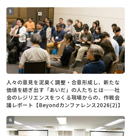
人々の意見を泥臭く調整・合意形成し、新たな
価値を紡ぎ出す「あいだ」の人たちとは──社
会のレジリエンスをつくる現場からの、作戦会
議レポート【Beyondカンファレンス2026(2)】