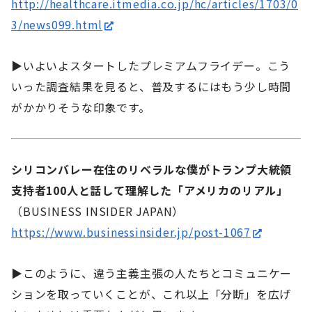
http://healthcare.itmedia.co.jp/hc/articles/1703/0
3/news099.html
▶いよいよスタートしたプレミアムフライデー。こう
いった調査結果を見ると、普及するにはもう少し時間
がかかりそうな印象です。
シリコンバレー在住のリベラルな僕がトランプ大統領
支持者100人と話して理解した「アメリカのリアル」
（BUSINESS INSIDER JAPAN）
https://www.businessinsider.jp/post-1067
▶このように、違う主義主張の人たちとコミュニケー
ションを取っていくことが、これ以上「分断」を広げ