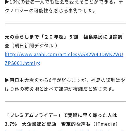
▶10代の若者一人でも社会を変えることができる。テ
クノロジーの可能性を感じる事例でした。
元の暮らしまで「２０年超」５割 福島県民に世論調
査
（朝日新聞デジタル ）
http://www.asahi.com/articles/ASK2W4JDWK2WU
ZPS001.html
▶東日本大震災から6年が経ちますが、福島の復興はや
はり他の被災地と比べて課題が複雑だと感じます。
「プレミアムフライデー」で実際に早く帰った人は
3.7％ 大企業ほど奨励 否定的な声も
（ITmedia）