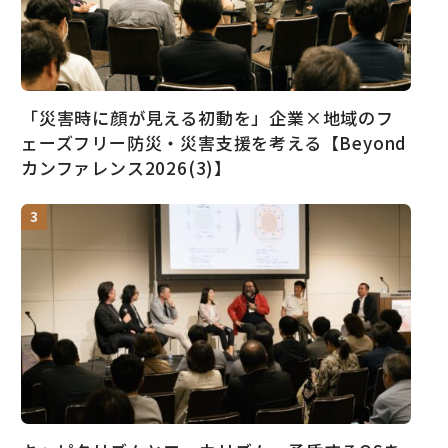
「災害時に顔が見える初動を」企業×地域のフ
ェーズフリー防災・災害支援を考える【Beyond
カンファレンス2026(3)】