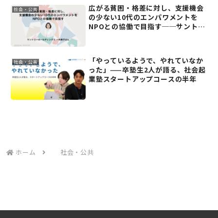
広がる貧困・格差に対し、支援機会
社会・公共
の少ない10代のエンパワメントを
NPOとの協働で目指す──サントリ
ーホールディングス 一木典子さん
「やっているようで、やれていなか
社会・公共
った」——卒塾生2人が語る、社会起
業塾スタートアップコースの半年
ホーム
社会・公共