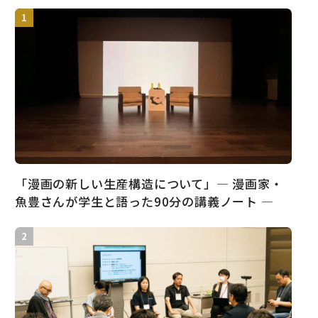
「漫画の新しい生産構造について」― 漫画家・
魚豊さんが学生と語った90分の講義ノート ―