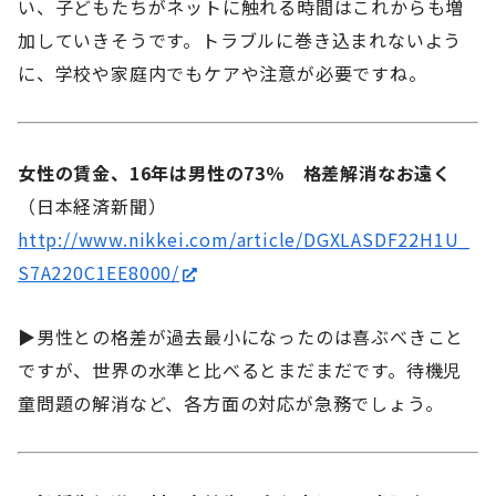
い、子どもたちがネットに触れる時間はこれからも増
加していきそうです。トラブルに巻き込まれないよう
に、学校や家庭内でもケアや注意が必要ですね。
女性の賃金、16年は男性の73％ 格差解消なお遠く
（日本経済新聞）
http://www.nikkei.com/article/DGXLASDF22H1U_
S7A220C1EE8000/
▶男性との格差が過去最小になったのは喜ぶべきこと
ですが、世界の水準と比べるとまだまだです。待機児
童問題の解消など、各方面の対応が急務でしょう。