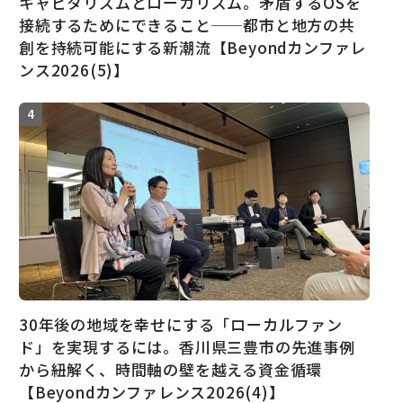
キャピタリズムとローカリズム。矛盾するOSを
接続するためにできること──都市と地方の共
創を持続可能にする新潮流【Beyondカンファレ
ンス2026(5)】
30年後の地域を幸せにする「ローカルファン
ド」を実現するには。香川県三豊市の先進事例
から紐解く、時間軸の壁を越える資金循環
【Beyondカンファレンス2026(4)】