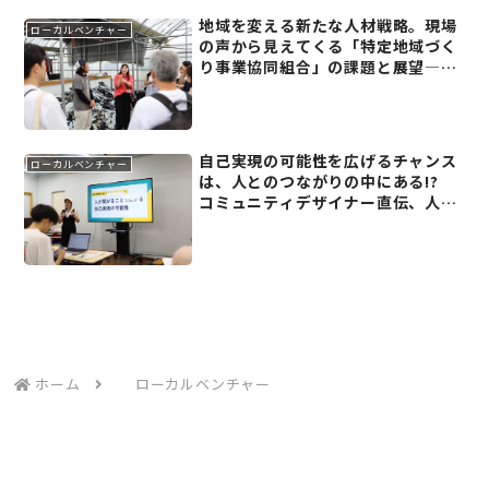
変容する地域(10)】
地域を変える新たな人材戦略。現場
ローカルベンチャー
の声から見えてくる「特定地域づく
り事業協同組合」の課題と展望―ロ
ーカルリーダーズミーティング2024
レポート(6)
自己実現の可能性を広げるチャンス
ローカルベンチャー
は、人とのつながりの中にある!?
コミュニティデザイナー直伝、人と
心地よくつながる方法。―ローカル
リーダーズミーティング2024レポー
ト(4)
ホーム
ローカルベンチャー