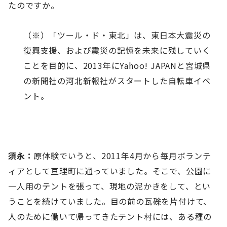
たのですか。
（※）「ツール・ド・東北」は、東日本大震災の
復興支援、および震災の記憶を未来に残していく
ことを目的に、2013年にYahoo! JAPANと宮城県
の新聞社の河北新報社がスタートした自転車イベ
ント。
須永：
原体験でいうと、2011年4月から毎月ボランテ
ィアとして亘理町に通っていました。そこで、公園に
一人用のテントを張って、現地の泥かきをして、とい
うことを続けていました。目の前の瓦礫を片付けて、
人のために働いて帰ってきたテント村には、ある種の