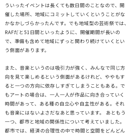
ういったイベントは長くても数日間のことなので、開
催した場所、地域にコミットしていくということがな
かなかしづらかったんです。でも地域型の芸術祭では、
RAFだと51日間といったように、開催期間が長いの
で、準備も含めて地域にずっと関わり続けていくとい
う側面があります。
また、音楽というのは吸引力が強く、みんなで同じ方
向を見て楽しめるという側面があるけれど、ややもす
ると一つの方向に依存しすぎてしまうこともある。で
もアートの場合は、一人一人が作品に向き合っていく
時間があって、ある種の自立心や自主性がある。それ
も音楽にはないよさだなあと思っています。 あともう
一つ、都市と地域の関係性について考えていました。
都市では、経済の合理性の中で時間と空間をどんどん