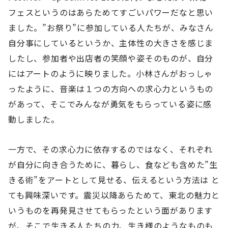
フェスというのはあらためてすごいパワーだなと思い
ました。”お祭り”に参加している人たちが、みなさん
自分事にしているというか、主体性の大きさを感じま
したし、参加者や出店者の笑顔や姿そのものが、自分
にはアートのように映りました。小林さんがおっしゃ
ったように、音楽は１つの方向への求心力というもの
があって、そこでみんなが勇気をもらっている姿に感
動しました。
一方で、その求心力に依存するのではなく、それぞれ
が自分に向き合うために、暮らし、食なども含めた”生
きる術”をアートとして見せる、伝えるという方法は と
ても興味深いです。震災以降あらためて、東北の魅力と
いうものを再発見させてもらったという面があります
が、そこで生きる人たちの力、生き様のようなものも