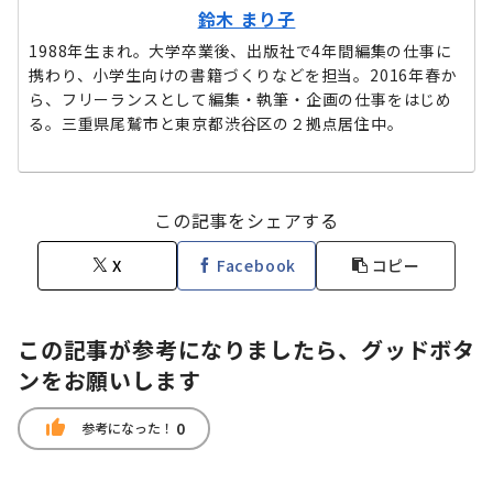
鈴木 まり子
1988年生まれ。大学卒業後、出版社で4年間編集の仕事に
携わり、小学生向けの書籍づくりなどを担当。2016年春か
ら、フリーランスとして編集・執筆・企画の仕事をはじめ
る。三重県尾鷲市と東京都渋谷区の２拠点居住中。
この記事をシェアする
X
Facebook
コピー
この記事が参考になりましたら、グッドボタ
ンをお願いします
thumb_up
0
参考になった！