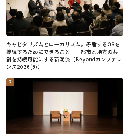
キャピタリズムとローカリズム。矛盾するOSを
接続するためにできること──都市と地方の共
創を持続可能にする新潮流【Beyondカンファレ
ンス2026(5)】