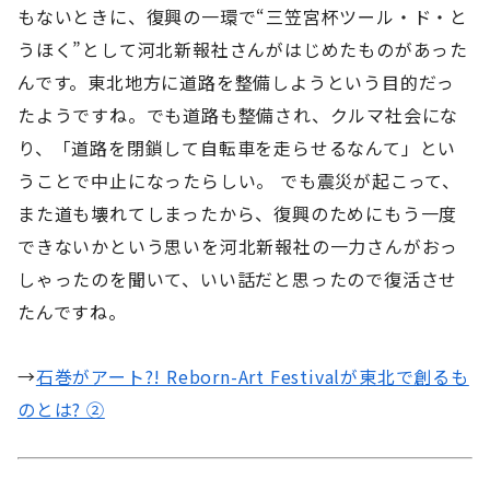
もないときに、復興の一環で“三笠宮杯ツール・ド・と
うほく”として河北新報社さんがはじめたものがあった
んです。東北地方に道路を整備しようという目的だっ
たようですね。でも道路も整備され、クルマ社会にな
り、「道路を閉鎖して自転車を走らせるなんて」とい
うことで中止になったらしい。 でも震災が起こって、
また道も壊れてしまったから、復興のためにもう一度
できないかという思いを河北新報社の一力さんがおっ
しゃったのを聞いて、いい話だと思ったので復活させ
たんですね。
→
石巻がアート?! Reborn-Art Festivalが東北で創るも
のとは? ②