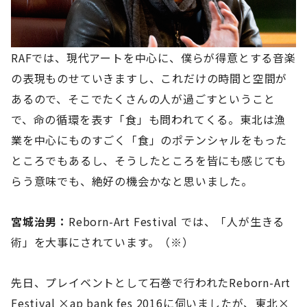
RAFでは、現代アートを中心に、僕らが得意とする音楽
の表現ものせていきますし、これだけの時間と空間が
あるので、そこでたくさんの人が過ごすということ
で、命の循環を表す「食」も問われてくる。東北は漁
業を中心にものすごく「食」のポテンシャルをもった
ところでもあるし、そうしたところを皆にも感じても
らう意味でも、絶好の機会かなと思いました。
宮城治男：
Reborn-Art Festival では、「人が生きる
術」を大事にされています。（※）
先日、プレイベントとして石巻で行われたReborn-Art
Festival ×ap bank fes 2016に伺いましたが、東北×