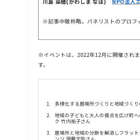
川島 菜穂(かわしま なほ)
NPO法人
※記事中敬称略。パネリストのプロフ
※イベントは、2022年12月に開催さ
す。
多様化する居場所づくりと地域づくり
地域の子どもと大人の接点を広げ町へ
ク 竹内祐子さん
居場所と地域の分断を解消しフラット
ンジ 伊藤文弥さん