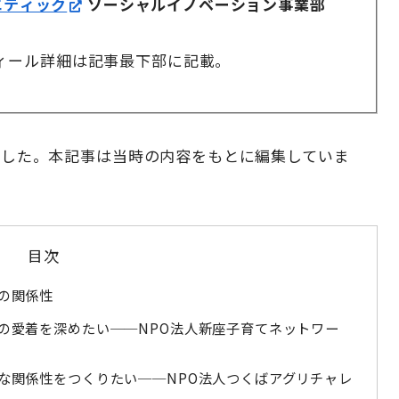
エティック
ソーシャルイノベーション事業部
ィール詳細は記事最下部に記載。
れました。本記事は当時の内容をもとに編集していま
目次
の関係性
の愛着を深めたい──NPO法人新座子育てネットワー
な関係性をつくりたい──NPO法人つくばアグリチャレ