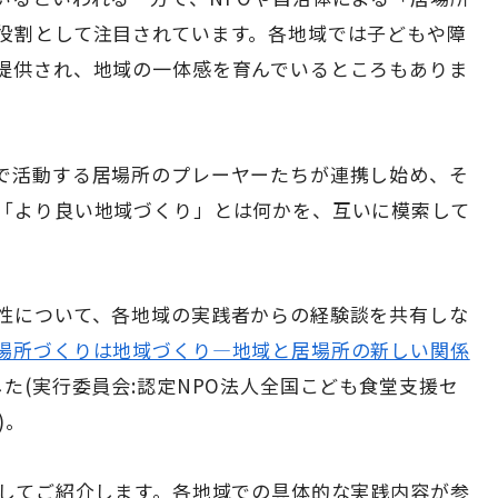
役割として注目されています。各地域では子どもや障
提供され、地域の一体感を育んでいるところもありま
で活動する居場所のプレーヤーたちが連携し始め、そ
「より良い地域づくり」とは何かを、互いに模索して
性について、各地域の実践者からの経験談を共有しな
場所づくりは地域づくり―地域と居場所の新しい関係
た(実行委員会:認定NPO法人全国こども食堂支援セ
)。
粋してご紹介します。各地域での具体的な実践内容が参