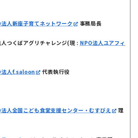
O法人新座子育てネットワーク
事務局長
法人つくばアグリチャレンジ(現 :
NPO法人ユアフィ
法人f.saloon
代表執行役
O法人全国こども食堂支援センター・むすびえ
理