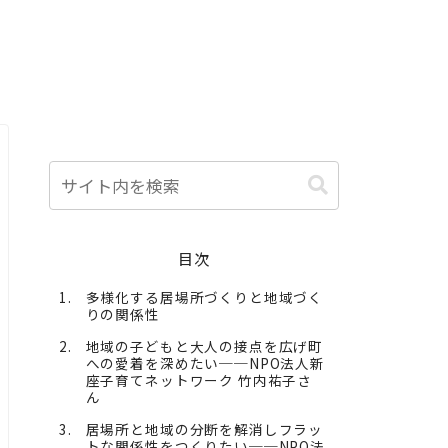
目次
多様化する居場所づくりと地域づく
りの関係性
地域の子どもと大人の接点を広げ町
への愛着を深めたい──NPO法人新
座子育てネットワーク 竹内祐子さ
ん
居場所と地域の分断を解消しフラッ
トな関係性をつくりたい──NPO法