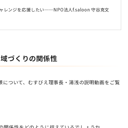
ンジを応援したい──NPO法人f.saloon 守谷克文
地域づくりの関係性
景について、むすびえ理事長・湯浅の説明動画をご覧
の関係性をどのように捉えているでしょうか。