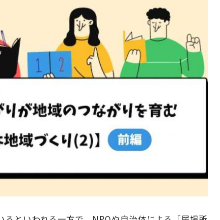
いるといわれる一方で、NPOや自治体による「居場所