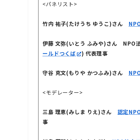
<パネリスト>
竹内 祐子(たけうち ゆうこ)さん
NP
伊藤 文弥(いとう ふみや)さん NPO
ールドつくば
) 代表理事
守谷 克文(もりや かつふみ)さん
NPO
<モデレーター>
三島 理恵(みしま りえ)さん
認定NP
事