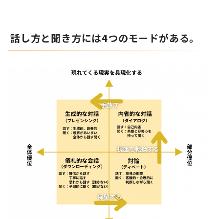
話し方と聞き方には4つのモードがある。