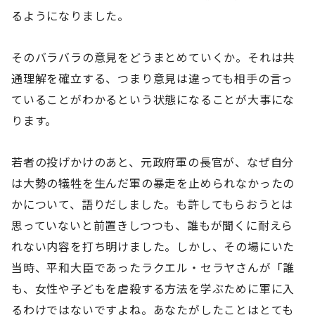
るようになりました。
そのバラバラの意見をどうまとめていくか。それは共
通理解を確立する、つまり意見は違っても相手の言っ
ていることがわかるという状態になることが大事にな
ります。
若者の投げかけのあと、元政府軍の長官が、なぜ自分
は大勢の犠牲を生んだ軍の暴走を止められなかったの
かについて、語りだしました。も許してもらおうとは
思っていないと前置きしつつも、誰もが聞くに耐えら
れない内容を打ち明けました。しかし、その場にいた
当時、平和大臣であったラクエル・セラヤさんが「誰
も、女性や子どもを虐殺する方法を学ぶために軍に入
るわけではないですよね。あなたがしたことはとても