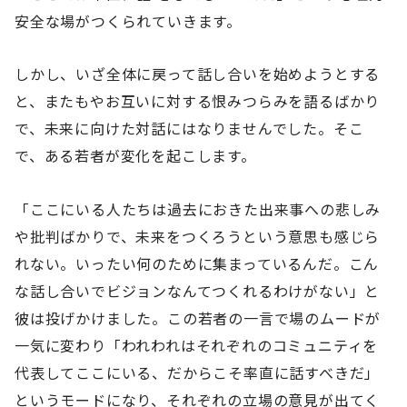
安全な場がつくられていきます。
しかし、いざ全体に戻って話し合いを始めようとする
と、またもやお互いに対する恨みつらみを語るばかり
で、未来に向けた対話にはなりませんでした。そこ
で、ある若者が変化を起こします。
「ここにいる人たちは過去におきた出来事への悲しみ
や批判ばかりで、未来をつくろうという意思も感じら
れない。いったい何のために集まっているんだ。こん
な話し合いでビジョンなんてつくれるわけがない」と
彼は投げかけました。この若者の一言で場のムードが
一気に変わり「われわれはそれぞれのコミュニティを
代表してここにいる、だからこそ率直に話すべきだ」
というモードになり、それぞれの立場の意見が出てく