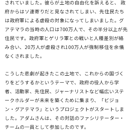
されていました。彼らが土地の自由化を訴えると、 政
府からはソ連寄りだと見なされてしまい、先住民たち
は政府軍による虐殺の対象になってしまいました。グ
アテマラの当時の人口は700万人で、その半分以上が先
住民です。政府軍とゲリラ軍との戦いと人種差別が絡
み合い、20万人が虐殺され100万人が強制移住を余儀
なくされました。
こうした悲劇が起きたこの土地で、これからの国づく
りをどうするかというテーマで、政府の役人から学
者、活動家、先住民、ジャーナリストなど幅広いステ
ークホルダーが未来を築くために集まり、「ビジョ
ン・グアテマラ」というプロジェクトがスタートしま
した。アダムさんは、その対話のファシリテーター・
チームの一員として参加したのです。