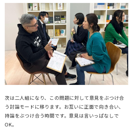
次は二人組になり、この問題に対して意見をぶつけ合
う討論モードに移ります。お互いに正面で向き合い、
持論をぶつけ合う時間です。意見は言いっぱなしで
OK。