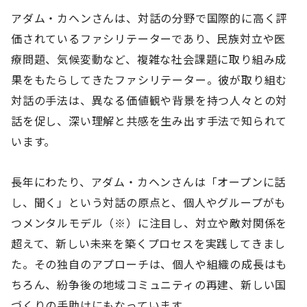
アダム・カヘンさんは、対話の分野で国際的に高く評
価されているファシリテーターであり、民族対立や医
療問題、気候変動など、複雑な社会課題に取り組み成
果をもたらしてきたファシリテーター。彼が取り組む
対話の手法は、異なる価値観や背景を持つ人々との対
話を促し、深い理解と共感を生み出す手法で知られて
います。
長年にわたり、アダム・カヘンさんは「オープンに話
し、聞く」という対話の原点と、個人やグループがも
つメンタルモデル（※）に注目し、対立や敵対関係を
超えて、新しい未来を築くプロセスを実践してきまし
た。その独自のアプローチは、個人や組織の成長はも
ちろん、紛争後の地域コミュニティの再建、新しい国
づくりの手助けにもなっています。