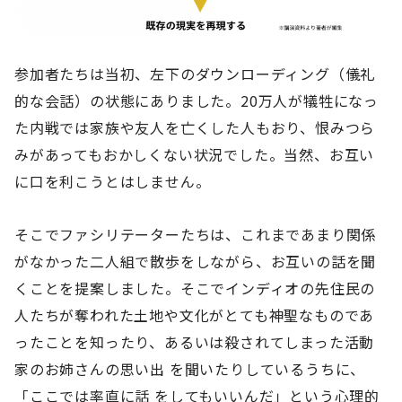
参加者たちは当初、左下のダウンローディング（儀礼
的な会話）の状態にありました。20万人が犠牲になっ
た内戦では家族や友人を亡くした人もおり、恨みつら
みがあってもおかしくない状況でした。当然、お互い
に口を利こうとはしません。
そこでファシリテーターたちは、これまであまり関係
がなかった二人組で散歩をしながら、お互いの話を聞
くことを提案しました。そこでインディオの先住民の
人たちが奪われた土地や文化がとても神聖なものであ
ったことを知ったり、あるいは殺されてしまった活動
家のお姉さんの思い出 を聞いたりしているうちに、
「ここでは率直に話 をしてもいいんだ」という心理的