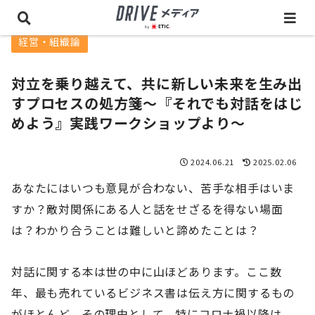
経営・組織論
対立を乗り越えて、共に新しい未来を生み出
すプロセスの処方箋～『それでも対話をはじ
めよう』実践ワークショップより～
2024.06.21
2025.02.06
あなたにはいつも意見が合わない、苦手な相手はいま
すか？敵対関係にある人と話をせざるを得ない場面
は？わかり合うことは難しいと諦めたことは？
対話に関する本は世の中に山ほどあります。ここ数
年、最も売れているビジネス書は伝え方に関するもの
がほとんど。その理由として、特にコロナ禍以降は、