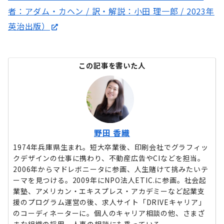
者：アダム・カヘン / 訳・解説：小田 理一郎 / 2023年
英治出版）
この記事を書いた人
野田 香織
1974年兵庫県生まれ。短大卒業後、印刷会社でグラフィッ
クデザインの仕事に携わり、不動産広告やCIなどを担当。
2006年からマドレボニータに参画、人生賭けて挑みたいテ
ーマを見つける。2009年にNPO法人ETIC.に参画。社会起
業塾、アメリカン・エキスプレス・アカデミーなど起業支
援のプログラム運営の後、求人サイト「DRIVEキャリア」
のコーディネーターに。個人のキャリア相談の他、さまざ
まな組織の採用、人事の相談にも乗っている。