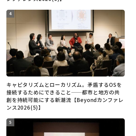
キャピタリズムとローカリズム。矛盾するOSを
接続するためにできること──都市と地方の共
創を持続可能にする新潮流【Beyondカンファレ
ンス2026(5)】