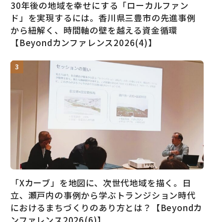
30年後の地域を幸せにする「ローカルファン
ド」を実現するには。香川県三豊市の先進事例
から紐解く、時間軸の壁を越える資金循環
【Beyondカンファレンス2026(4)】
「Xカーブ」を地図に、次世代地域を描く。日
立、瀬戸内の事例から学ぶトランジション時代
におけるまちづくりのあり方とは？【Beyondカ
ンファレンス2026(6)】