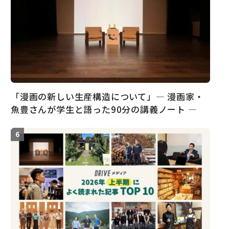
「漫画の新しい生産構造について」― 漫画家・
魚豊さんが学生と語った90分の講義ノート ―