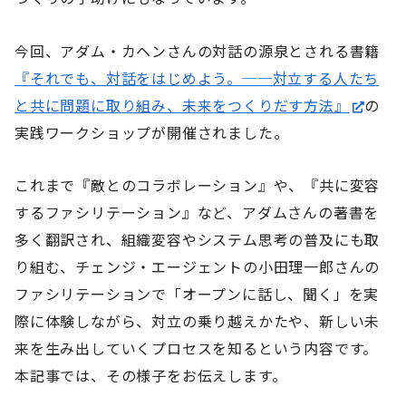
今回、アダム・カヘンさんの対話の源泉とされる書籍
『それでも、対話をはじめよう。──対立する人たち
と共に問題に取り組み、未来をつくりだす方法』
の
実践ワークショップが開催されました。
これまで『敵とのコラボレーション』や、『共に変容
するファシリテーション』など、アダムさんの著書を
多く翻訳され、組織変容やシステム思考の普及にも取
り組む、チェンジ・エージェントの小田理一郎さんの
ファシリテーションで「オープンに話し、聞く」を実
際に体験しながら、対立の乗り越えかたや、新しい未
来を生み出していくプロセスを知るという内容です。
本記事では、その様子をお伝えします。