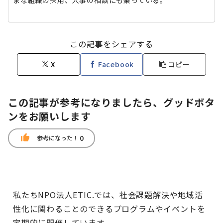
この記事をシェアする
X
Facebook
コピー
この記事が参考になりましたら、グッドボタ
ンをお願いします
thumb_up
0
参考になった！
私たちNPO法人ETIC.では、社会課題解決や地域活
性化に関わることのできるプログラムやイベントを
定期的に開催しています。