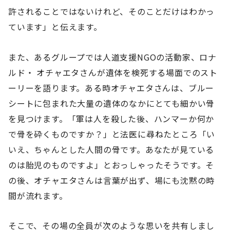
許されることではないけれど、そのことだけはわかっ
ています」と伝えます。
また、あるグループでは人道支援NGOの活動家、ロナ
ルド・ オチャエタさんが遺体を検死する場面でのスト
ーリーを語ります。ある時オチャエタさんは、ブルー
シートに包まれた大量の遺体のなかにとても細かい骨
を見つけます。「軍は人を殺した後、ハンマーか何か
で骨を砕くものですか？」と法医に尋ねたところ「い
いえ、ちゃんとした人間の骨です。あなたが見ている
のは胎児のものですよ」とおっしゃったそうです。そ
の後、オチャエタさんは言葉が出ず、場にも沈黙の時
間が流れます。
そこで、その場の全員が次のような思いを共有しまし