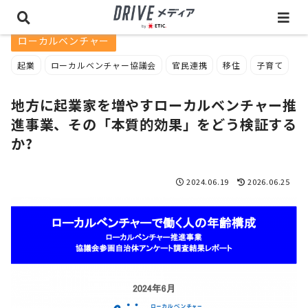
ローカルベンチャー
起業
ローカルベンチャー協議会
官民連携
移住
子育て
地方に起業家を増やすローカルベンチャー推
進事業、その「本質的効果」をどう検証する
か?
2024.06.19
2026.06.25