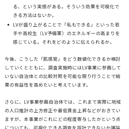
る、という実感がある。そういう効果を可視化で
きる方法はないか。
LVが盛り上がることで「私もできる」といった若
手や高校生（LV予備軍）のエネルギーの高まりを
感じている。それをどのように伝えられるか。
今後、こうした「肌感覚」をどう数値化できるか検討
していくとともに、調査実施時にはLV事業に参画して
いない自治体との比較対照を可能な限り行うことで結
果の有益性を高めたいと考えています。
さらに、LV事業参画自治体では、これまで実際に地域
の人口推計の上方修正や最低賃金上昇などがおきてい
ますが、本事業がこれにどの程度寄与したかという点
についても、可視化できる調査を設計できないか議論