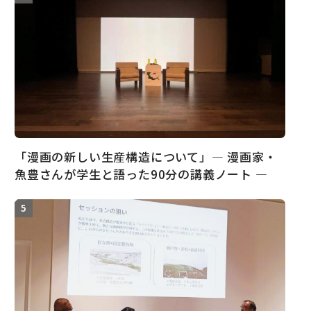
「漫画の新しい生産構造について」― 漫画家・
魚豊さんが学生と語った90分の講義ノート ―