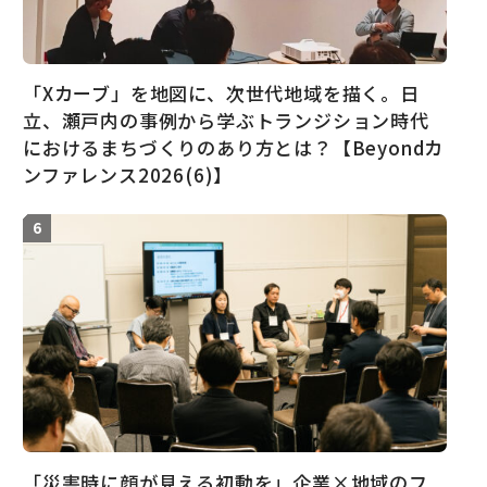
「Xカーブ」を地図に、次世代地域を描く。日
立、瀬戸内の事例から学ぶトランジション時代
におけるまちづくりのあり方とは？【Beyondカ
ンファレンス2026(6)】
「災害時に顔が見える初動を」企業×地域のフ