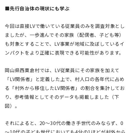
■先行自治体の現状にも学ぶ
今回は直接LVで働いている従業員のみを調査対象とし
ましたが、一歩進んでその家族（配偶者、子ども等）
も対象とすることで、LV事業が地域に及ぼしているイ
ンパクトをより正確に表現できる可能性があります。
岡山県西粟倉村では、LV従業員にその家族を加えて
「LV関係者」と定義した上で、村人口の各年代に占め
る「村外から移住したLV関係者」の割合を集計してお
り、参考情報としてそのデータも掲載しました（下
図）。
それによると、20～30代の働き手世代のみならず、0
～10代の子ども世代においても4分の1ほどが村外から