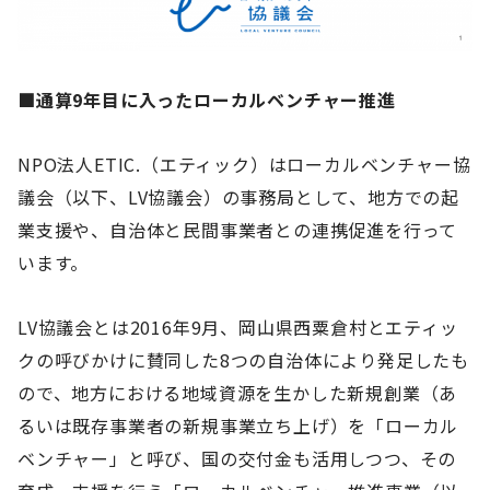
■通算9年目に入ったローカルベンチャー推進
NPO法人ETIC.（エティック）はローカルベンチャー協
議会（以下、LV協議会）の事務局として、地方での起
業支援や、自治体と民間事業者との連携促進を行って
います。
LV協議会とは2016年9月、岡山県西粟倉村とエティッ
クの呼びかけに賛同した8つの自治体により発足したも
ので、地方における地域資源を生かした新規創業（あ
るいは既存事業者の新規事業立ち上げ）を「ローカル
ベンチャー」と呼び、国の交付金も活用しつつ、その