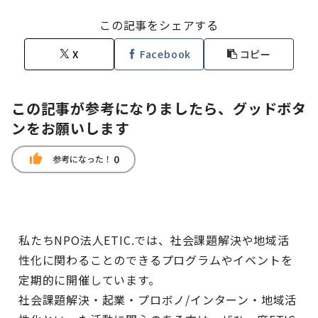
この記事をシェアする
X
Facebook
コピー
この記事が参考になりましたら、グッドボタ
ンをお願いします
thumb_up
0
参考になった！
私たちNPO法人ETIC.では、社会課題解決や地域活
性化に関わることのできるプログラムやイベントを
定期的に開催しています。
社会課題解決・起業・プロボノ/インターン・地域活