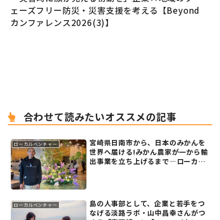
ェーズフリー防災・災害支援を考える【Beyond
カンファレンス2026(3)】
合わせて読みたいオススメの記事
宮崎県日南市から、日本のみかんを
ローカルベンチャー
世界へ届ける!みかん農家が一から輸
出事業を立ち上げるまで―ローカル
リーダーズミーティング2024レポー
ト(7)
島の人事部として、企業と若手をつ
ローカルベンチャー
なげる淡路ラボ・山中昌幸さんがつ