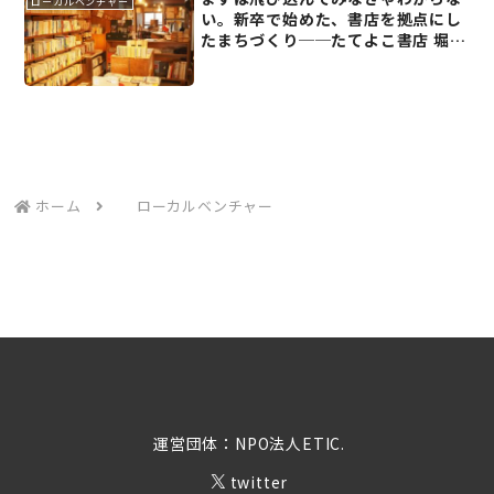
ローカルベンチャー
い。新卒で始めた、書店を拠点にし
たまちづくり──たてよこ書店 堀田
滉樹さん
ホーム
ローカルベンチャー
運営団体：NPO法人ETIC.
twitter