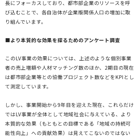
長にフォーカスしており、都市部企業のリソースを呼
び込むことで、各自治体が企業版関係人口の増加に取
り組んでいます。
■より本質的な効果を探るためのアンケート調査
このLV事業の効果については、上述のような個別事業
者の売上増額や人材マッチング数のほか、2期目の現在
は都市部企業等との協働プロジェクト数などをKPIとし
て測定しています。
しかし、事業開始から9年目を迎えた現在、これらだけ
ではLV事業が全体として地域社会に与えている、より
本質的な効果（もともとの目標である「地域の持続可
能性向上」への貢献効果）は見えてこないのではない