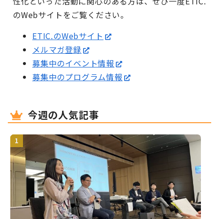
性化といった活動に関心のある方は、ぜひ一度ETIC.
のWebサイトをご覧ください。
ETIC.のWebサイト
メルマガ登録
募集中のイベント情報
募集中のプログラム情報
今週の人気記事