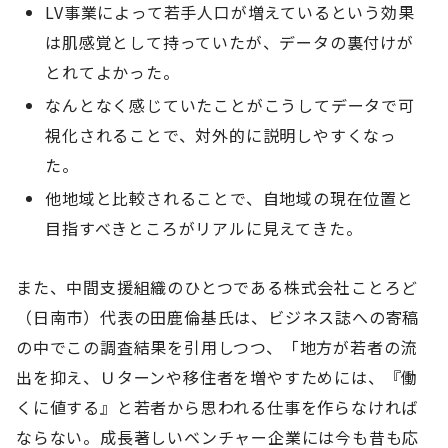
LV事業によって若手人口が増えているという効果
は肌感覚として持っていたが、データの裏付けが
とれてよかった。
なんとなく感じていたことがこうしてデータで可
視化されることで、対外的に説明しやすくなっ
た。
他地域と比較されることで、自地域の現在位置と
目指すべきところがリアルに見えてきた。
また、中間支援組織のひとつである株式会社ことろど
（日南市）代表の田鹿倫基氏は、ビジネス誌への寄稿
の中でこの調査結果を引用しつつ、「地方が若者の流
出を抑え、Ｕターンや移住者を増やすためには、『働
くに値する』と若者から思われる仕事を作らなければ
ならない。成長著しいベンチャー企業には今も昔も応