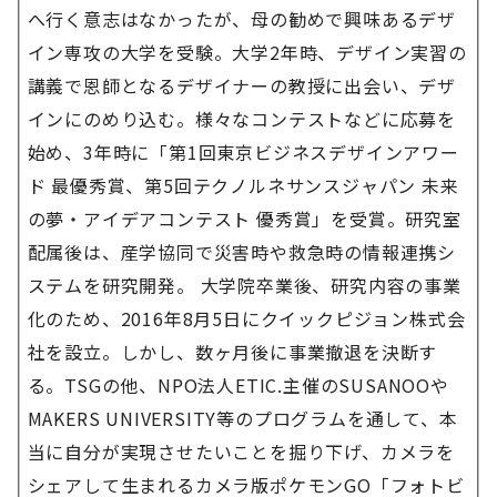
へ行く意志はなかったが、母の勧めで興味あるデザ
イン専攻の大学を受験。大学2年時、デザイン実習の
講義で恩師となるデザイナーの教授に出会い、デザ
インにのめり込む。様々なコンテストなどに応募を
始め、3年時に「第1回東京ビジネスデザインアワー
ド 最優秀賞、第5回テクノルネサンスジャパン 未来
の夢・アイデアコンテスト 優秀賞」を受賞。研究室
配属後は、産学協同で災害時や救急時の情報連携シ
ステムを研究開発。 大学院卒業後、研究内容の事業
化のため、2016年8月5日にクイックピジョン株式会
社を設立。しかし、数ヶ月後に事業撤退を決断す
る。TSGの他、NPO法人ETIC.主催のSUSANOOや
MAKERS UNIVERSITY等のプログラムを通して、本
当に自分が実現させたいことを掘り下げ、カメラを
シェアして生まれるカメラ版ポケモンGO「フォトビ