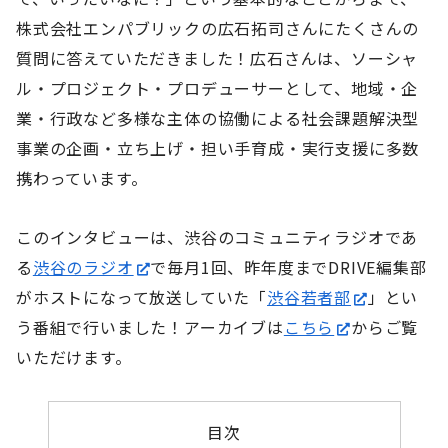
株式会社エンパブリックの広石拓司さんにたくさんの
質問に答えていただきました！広石さんは、ソーシャ
ル・プロジェクト・プロデューサーとして、地域・企
業・行政など多様な主体の協働による社会課題解決型
事業の企画・立ち上げ・担い手育成・実行支援に多数
携わっています。
このインタビューは、渋谷のコミュニティラジオであ
る
渋谷のラジオ
で毎月1回、昨年度までDRIVE編集部
がホストになって放送していた「
渋谷若者部
」とい
う番組で行いました！アーカイブは
こちら
からご覧
いただけます。
目次