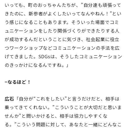
いっても、町のおっちゃんたちが、”自分達も頑張って
きたのに、新参者がよくしたいってなんやねん！”とい
う感じになることもあります。そういった場面でコミ
ュニケーションをしたり関係づくりができたりする人
が成功するんだということに気づき、社会起業に役立
つワークショップなどコミュニケーションの手法を広
げてきました。SDGsは、そうしたコミュニケーション
のきっかけになるんですね。」
−なるほど！
広石
「自分が“これをしたい”と言うだけだと、相手は
乗ってきてくれない。”こういうことが大切だと思いま
せんか”と問いかけると、相手は協力しやすくな
る。”こういう問題に対して、あなたと一緒にどんなこ