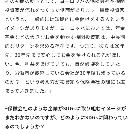
その初期の動きとして、ヨーロッパの保険会社や機関
投資家が流れをつくった側面があります。機関投資家
というと、一般的には短期的に金儲けをする人という
イメージがありますが、ヨーロッパにおいては、年金
基金などの大きなお金を動かす機関投資家は、中長期
的なリターンを求める存在です。つまり、彼らは20年
先、30年先まで安心してお金を預けられる先がほし
い。今、利益をあげていても、自然破壊をしていた
り、労働者が疲弊している会社が30年後も残っている
のか？ という考え方が投資家や保険会社の間にも広
まっていきました。」
−保険会社のような企業がSDGsに取り組むイメージが
まだわかないのですが、どのようにSDGsに関わってい
るのでしょうか？