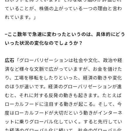
ていることが、株価の上がっている一つの理由と言わ
れています。」
−ここ数年で急速に変わったというのは、具体的にどう
いった状況の変化なのでしょうか？
広石
「グローバリゼーションは社会や文化、政治や経
済など様々な文脈で広がっていますが、お金を儲けた
り、工場を移転をしたりといった、経済の動きや変化
のほうが速いです。経済のグローバリゼーションが進
むと、それに対する反発の動きも起きます。たとえば
ローカルフードに注目する動きが起こる。そして、今
度はローカルフードが大切だという動きがインターネ
ットに乗りグローバル化していく。すると先行してい
た経済のグローバル化に続いて、社会のグローバル化