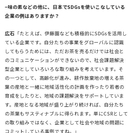
−味の素などの他に、日本でSDGsを使いこなしている
企業の例はありますか？
広石
「たとえば、伊藤園なども積極的にSDGsを活用し
ている企業です。自分たちの事業をグローバルに認識
してもらうためには、ただお茶を売るだけでは社会と
のコミュニケーションができないので、社会課題解決
型企業としていろいろな取り組みを考えています。そ
の一つとして、高齢化が進み、耕作放棄地の増える茶
葉の産地と一緒に地域活性化の計画を作ったり若者の
育成をしたりと、地域の課題解決をサポートしていま
す。産地となる地域が盛り上がり続ければ、自分たち
の茶葉もサスティナブルに得られます。単にCSRとして
の取り組みではなく、企業として社会や地域の問題に
コミットしている事例ですね。」