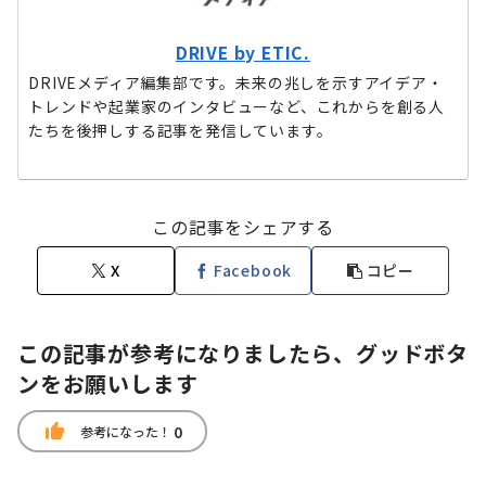
DRIVE by ETIC.
DRIVEメディア編集部です。未来の兆しを示すアイデア・
トレンドや起業家のインタビューなど、これからを創る人
たちを後押しする記事を発信しています。
この記事をシェアする
X
Facebook
コピー
この記事が参考になりましたら、グッドボタ
ンをお願いします
thumb_up
0
参考になった！