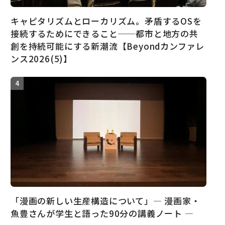
キャピタリズムとローカリズム。矛盾するOSを
接続するためにできること──都市と地方の共
創を持続可能にする新潮流【Beyondカンファレ
ンス2026(5)】
「漫画の新しい生産構造について」― 漫画家・
魚豊さんが学生と語った90分の講義ノート ―