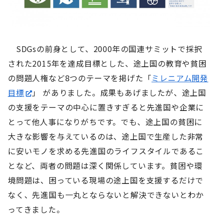
SDGsの前身として、2000年の国連サミットで採択
された2015年を達成目標とした、途上国の教育や貧困
の問題人権など8つのテーマを掲げた「
ミレニアム開発
目標
」 がありました。成果もあげましたが、途上国
の支援をテーマの中心に置きすぎると先進国や企業に
とって他人事になりがちです。でも、途上国の貧困に
大きな影響を与えているのは、途上国で生産した非常
に安いモノを求める先進国のライフスタイルであるこ
となど、両者の問題は深く関係しています。貧困や環
境問題は、困っている現場の途上国を支援するだけで
なく、先進国も一丸とならないと解決できないとわか
ってきました。