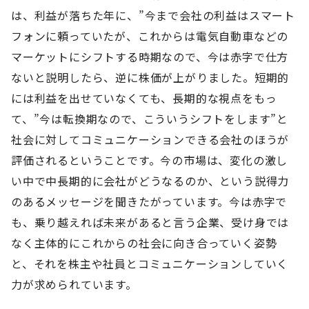
は、利益が落ちた年に、”今まで会社の利益はスマート
フォンに頼っていたが、これからは電気自動車などの
マーケットにシフトする時期なので、今は赤字で仕方
ないと説明したら、逆に株価が上がりました。短期的
には利益を出せていなくても、長期的な視点をもっ
て、”今は転換期なので、こういうシフトをします”と
社会に対してコミュニケーションできる会社のほうが
評価されるということです。今の市場は、変化の激し
い中で中長期的に会社がどうなるのか、という説得力
のあるメッセージを聞きたがっています。今は赤字で
も、乗り越えれば未来があると言う企業、受け身では
なく主体的にこれからの社会に向き合っていく姿勢
と、それを株主や社員とコミュニケーションしていく
力が求められています。