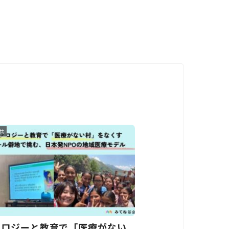
共
ノロジーと教育で「医療がない