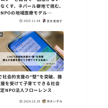
をなくす。ネパール僻地で挑む、
NPOの地域医療モデル
PO法人ASHA
2025.11.04
宮本恵理子
共
Eで社会的支援の“壁”を突破、誰
支援を受けて子育てできる社会
定NPO法人フローレンス
2024.10.29
茨木いずみ