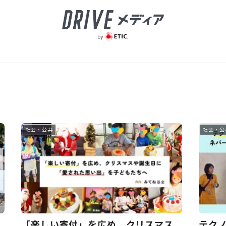
社会・公共
社会・公
「楽しい寄付」を広め、クリスマス
テク