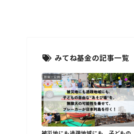
みてね基金の記事一覧
社会・公共
被災地にも過疎地域にも、子どもの