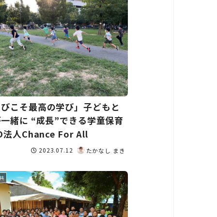
そびこそ最高の学び」子どもと
一緒に “成長”できる学童保育
法人Chance For All
2023.07.12
たかなし まき
共