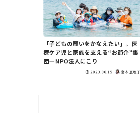
「子どもの願いをかなえたい」。医
療ケア児と家族を支える“お節介”集
団―NPO法人にこり
2023.06.15
宮本恵理