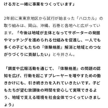
ける方と一緒に事業をつくっています」
2年前に東東京地区から試行が始まった「ハロカル」の
取り組みは、岡山、沖縄、石巻と各地へと広がってい
ます。
「今後は地域が主体となってサポーターの発掘
やマッチングを進められる仕組みを促進し、一人でも
多くの子どもたちの『体験格差』解消と地域とのつな
がりづくりに貢献したい」
と今井さん。
「調査や広報活動を通じて、『体験格差』の問題の認
知を広げ、行動を起こすプレーヤーを増やすための働
きかけにも、引き続き力を入れていきたいです。子ど
もたちが望む放課後の時間を安心して実現できるよ
う、地域で支える環境を社会全体でつくっていきまし
ょう」