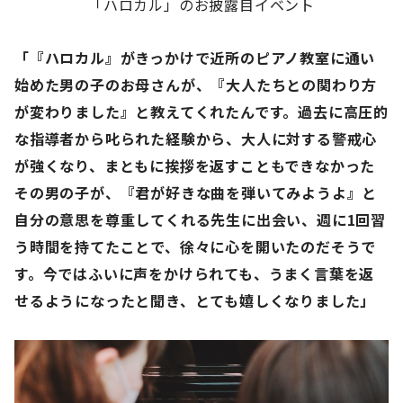
「ハロカル」のお披露目イベント
「『ハロカル』がきっかけで近所のピアノ教室に通い
始めた男の子のお母さんが、『大人たちとの関わり方
が変わりました』と教えてくれたんです。過去に高圧的
な指導者から叱られた経験から、大人に対する警戒心
が強くなり、まともに挨拶を返すこともできなかった
その男の子が、『君が好きな曲を弾いてみようよ』と
自分の意思を尊重してくれる先生に出会い、週に1回習
う時間を持てたことで、徐々に心を開いたのだそうで
す。今ではふいに声をかけられても、うまく言葉を返
せるようになったと聞き、とても嬉しくなりました」