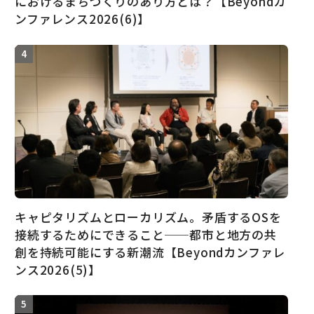
におけるまちづくりのあり方とは？【Beyondカ
ンファレンス2026(6)】
キャピタリズムとローカリズム。矛盾するOSを
接続するためにできること──都市と地方の共
創を持続可能にする新潮流【Beyondカンファレ
ンス2026(5)】