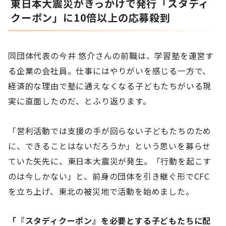
東日本大震災がきっかけで発行「スタディ
クーポン」に10倍以上の応募殺到
同団体代表の今井 悠介さんの前職は、学習塾を運営す
る企業の会社員。仕事にはやりがいを感じる一方で、
経済的な理由で塾に通えなくなる子どもたちがいる現
実に直面したのだ、とふり返ります。
「営利活動では支援の手が回らない子どもたちのため
に、できることはないだろうか」という思いを募らせ
ていた矢先に、東日本大震災が発生。「行動を起こす
のは今しかない」と、前身の団体を引き継ぐ形でCFC
を立ち上げ、東北の被災地で活動を始めました。
「『スタディクーポン』を必要とする子どもたちに配