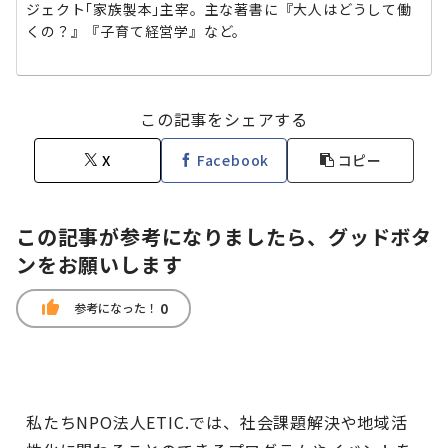
ジェクト｢家族製本｣主宰。主な著書に『大人はどうして働
くの？』『子育て経営学』など。
この記事をシェアする
X
Facebook
コピー
この記事が参考になりましたら、グッドボタ
ンをお願いします
thumb_up
0
参考になった！
私たちNPO法人ETIC.では、社会課題解決や地域活