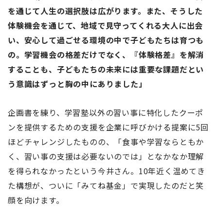
を通じて人生の選択肢は広がります。また、そうした
体験機会を通じて、地域で見守ってくれる大人に出会
い、安心して過ごせる環境の中で子どもたちは育つも
の。学習機会の格差だけでなく、『体験格差』を解消
することも、子どもたちの未来には重要な課題だとい
う意識はずっと胸の中にありました」
企画書を練り、学習塾以外の習い事に特化したクーポ
ンを提供するための支援を企業に呼びかける提案に5回
ほどチャレンジしたものの、「食事や学習ならともか
く、習い事の支援は必要ないのでは」となかなか理解
を得られなかったという今井さん。10年近く温めてき
た構想が、ついに「みてね基金」で実現したのだと笑
顔を向けます。