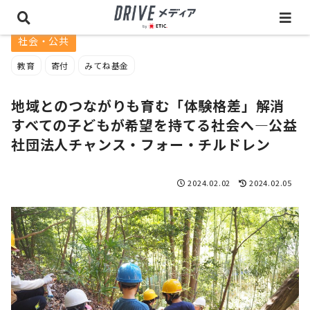
社会・公共
教育
寄付
みてね基金
地域とのつながりも育む「体験格差」解消
すべての子どもが希望を持てる社会へ―公益
社団法人チャンス・フォー・チルドレン
2024.02.02
2024.02.05