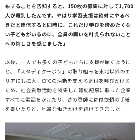
布することを告知すると、
150
枚の募集に対して
1,700
人が殺到したんです。やはり学習支援は絶対にやるべ
きだと確信すると同時に、これだけ学びを諦めたくな
い子どもがいるのに、全員の願いを叶えられないこと
への悔しさを感じました」
以後、一人でも多くの子どもたちに支援が届くように
と、「スタディクーポン」の取り組みを東北以外のエ
リアにも拡大。CFCの活動を支える寄付を呼びかける
ため、社会貢献活動を特集した雑誌記事に載った企業
すべてに電話をかけたり、昔の恩師に寄付依頼の手紙
を書いたりと、地道な働きかけを続けてきました。