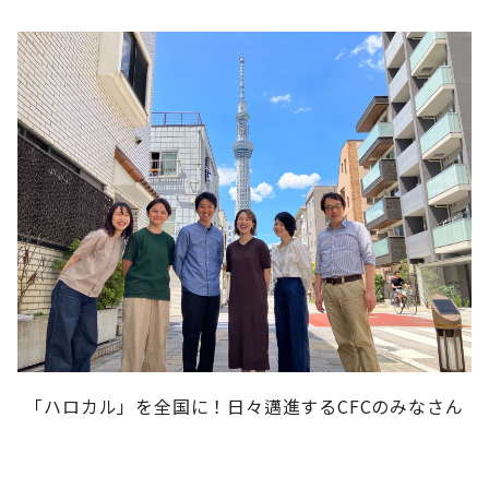
「ハロカル」を全国に！日々邁進するCFCのみなさん