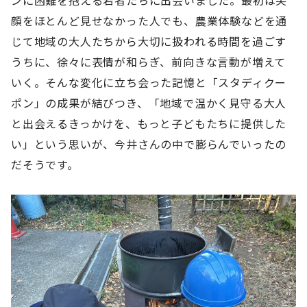
ンに困難を抱える若者たちに出会いました。最初は笑
顔をほとんど見せなかった人でも、農業体験などを通
じて地域の大人たちから大切に扱われる時間を過ごす
うちに、徐々に表情が和らぎ、前向きな言動が増えて
いく。そんな変化に立ち会った記憶と「スタディクー
ポン」の成果が結びつき、「地域で温かく見守る大人
と出会えるきっかけを、もっと子どもたちに提供した
い」という思いが、今井さんの中で膨らんでいったの
だそうです。