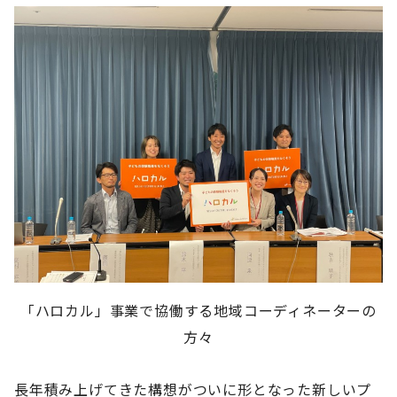
「ハロカル」事業で協働する地域コーディネーターの
方々
長年積み上げてきた構想がついに形となった新しいプ