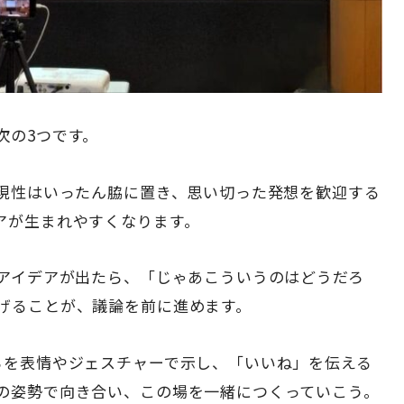
次の3つです。
実現性はいったん脇に置き、思い切った発想を歓迎する
アが生まれやすくなります。
いアイデアが出たら、「じゃあこういうのはどうだろ
げることが、議論を前に進めます。
ちを表情やジェスチャーで示し、「いいね」を伝える
の姿勢で向き合い、この場を一緒につくっていこう。