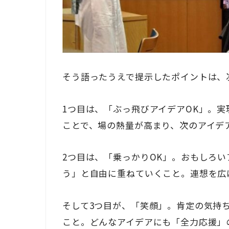
そう語ったうえで提示したポイントは、
1つ目は、「ぶっ飛びアイデアOK」。
ことで、場の熱量が高まり、次のアイデ
2つ目は、「乗っかりOK」。おもしろ
う」と自由に重ねていくこと。連想を広
そして3つ目が、「笑顔」。肯定の気持
こと。どんなアイデアにも「全力応援」