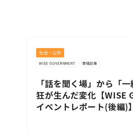
社会・公共
WISE GOVERNMENT
寄稿記事
「話を聞く場」から「一
狂が生んだ変化【WISE G
イベントレポート(後編)