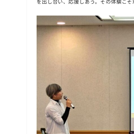
を出し合い、応援しあう。その体験こそ