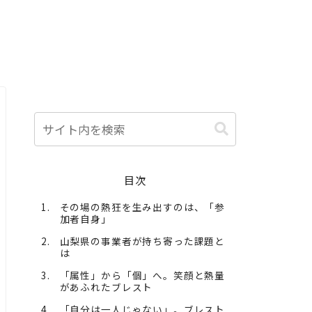
目次
その場の熱狂を生み出すのは、「参
加者自身」
山梨県の事業者が持ち寄った課題と
は
「属性」から「個」へ。笑顔と熱量
があふれたブレスト
「自分は一人じゃない」。ブレスト