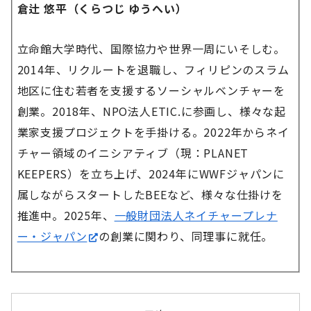
倉辻 悠平（くらつじ ゆうへい）
立命館大学時代、国際協力や世界一周にいそしむ。
2014年、リクルートを退職し、フィリピンのスラム
地区に住む若者を支援するソーシャルベンチャーを
創業。2018年、NPO法人ETIC.に参画し、様々な起
業家支援プロジェクトを手掛ける。2022年からネイ
チャー領域のイニシアティブ（現：PLANET
KEEPERS）を立ち上げ、2024年にWWFジャパンに
属しながらスタートしたBEEなど、様々な仕掛けを
推進中。2025年、
一般財団法人ネイチャープレナ
ー・ジャパン
の創業に関わり、同理事に就任。