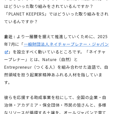
はどういった取り組みをされているんですか？
「PLANET KEEPERS」ではどういった取り組みをされ
ているんですか？
倉辻 :
より一層腰を据えて推進していくために、2025
年7月に「
一般財団法人ネイチャープレナー・ジャパン
」を設立すべく動いているところです。「ネイチャ
ープレナー」とは、Nature（自然）と
Entrepreneur（つくる人）を組み合わせた造語で、自
然領域を担う起業家精神あふれる人材を指していま
す。
彼らを応援する助成事業を柱にして、全国の企業・自
治体・アカデミア・保全団体・市民の皆さんと、多様
なリソースが循環する土壌を、オールジャパンで育て