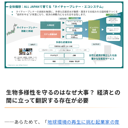
生物多様性を守るのはなぜ大事？ 経済との
間に立って翻訳する存在が必要
──あらためて、「
地球環境の再生に挑む起業家の育