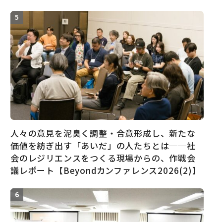
人々の意見を泥臭く調整・合意形成し、新たな
価値を紡ぎ出す「あいだ」の人たちとは──社
会のレジリエンスをつくる現場からの、作戦会
議レポート【Beyondカンファレンス2026(2)】