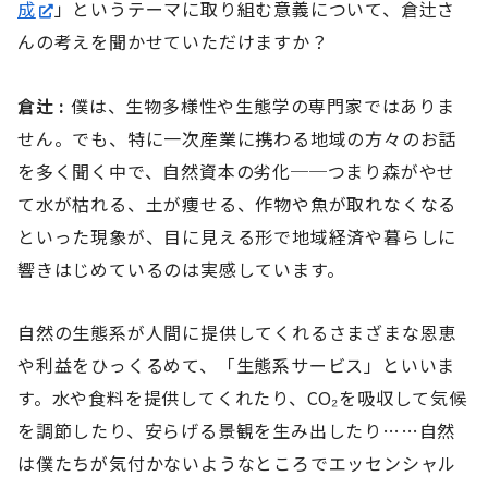
成
」というテーマに取り組む意義について、倉辻さ
んの考えを聞かせていただけますか？
倉辻 :
僕は、生物多様性や生態学の専門家ではありま
せん。でも、特に一次産業に携わる地域の方々のお話
を多く聞く中で、自然資本の劣化──つまり森がやせ
て水が枯れる、土が痩せる、作物や魚が取れなくなる
といった現象が、目に見える形で地域経済や暮らしに
響きはじめているのは実感しています。
自然の生態系が人間に提供してくれるさまざまな恩恵
や利益をひっくるめて、「生態系サービス」といいま
す。水や食料を提供してくれたり、CO₂を吸収して気候
を調節したり、安らげる景観を生み出したり……自然
は僕たちが気付かないようなところでエッセンシャル