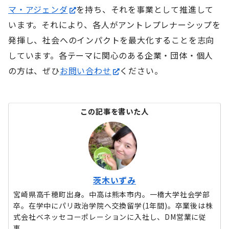
マ・アジェンダ
を持ち、それを事業として推進して
います。それにより、各人がアントレプレナーシップを
発揮し、社会へのインパクトを最大化することを志向
しています。各テーマに関心のある企業・団体・個人
の方は、ぜひ
お問い合わせ
ください。
この記事を書いた人
茨木いずみ
宮崎県高千穂町出身。中高は熊本市内。一橋大学社会学部
卒。在学中にパリ政治学院へ交換留学(1年間)。卒業後は株
式会社ベネッセコーポレーションに入社し、DM営業に従
事。