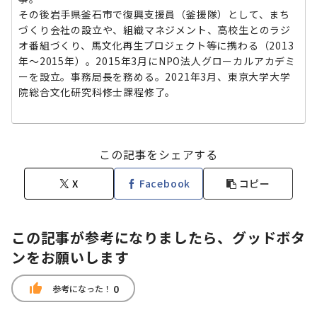
その後岩手県釜石市で復興支援員（釜援隊）として、まち
づくり会社の設立や、組織マネジメント、高校生とのラジ
オ番組づくり、馬文化再生プロジェクト等に携わる（2013
年～2015年）。2015年3月にNPO法人グローカルアカデミ
ーを設立。事務局長を務める。2021年3月、東京大学大学
院総合文化研究科修士課程修了。
この記事をシェアする
X
Facebook
コピー
この記事が参考になりましたら、グッドボタ
ンをお願いします
thumb_up
0
参考になった！