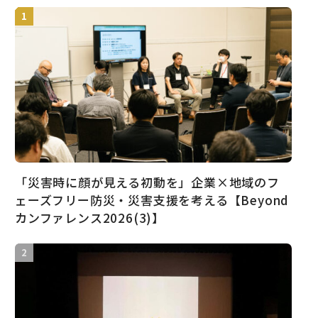
「災害時に顔が見える初動を」企業×地域のフ
ェーズフリー防災・災害支援を考える【Beyond
カンファレンス2026(3)】