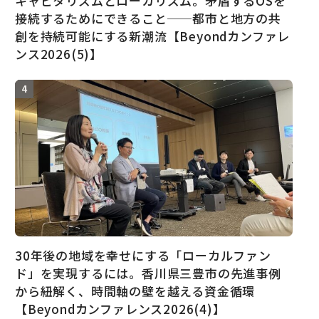
キャピタリズムとローカリズム。矛盾するOSを
接続するためにできること──都市と地方の共
創を持続可能にする新潮流【Beyondカンファレ
ンス2026(5)】
30年後の地域を幸せにする「ローカルファン
ド」を実現するには。香川県三豊市の先進事例
から紐解く、時間軸の壁を越える資金循環
【Beyondカンファレンス2026(4)】