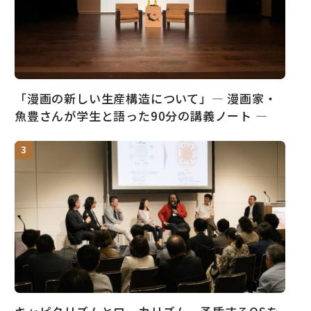
「漫画の新しい生産構造について」― 漫画家・
魚豊さんが学生と語った90分の講義ノート ―