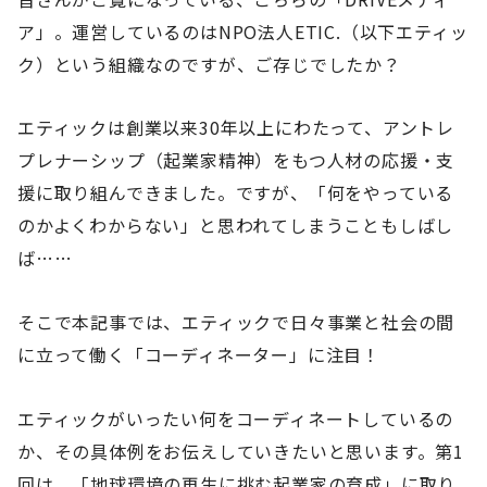
ア
」。運営しているのは
NPO法人ETIC.
（以下エティッ
ク）という組織なのですが、ご存じでしたか？
エティックは創業以来30年以上にわたって、アントレ
プレナーシップ（起業家精神）をもつ人材の応援・支
援に取り組んできました。ですが、「何をやっている
のかよくわからない」と思われてしまうこともしばし
ば……
そこで本記事では、エティックで日々事業と社会の間
に立って働く「コーディネーター」に注目！
エティックがいったい何をコーディネートしているの
か、その具体例をお伝えしていきたいと思います。
第1
回は、「
地球環境の再生に挑む起業家の育成
」に取り