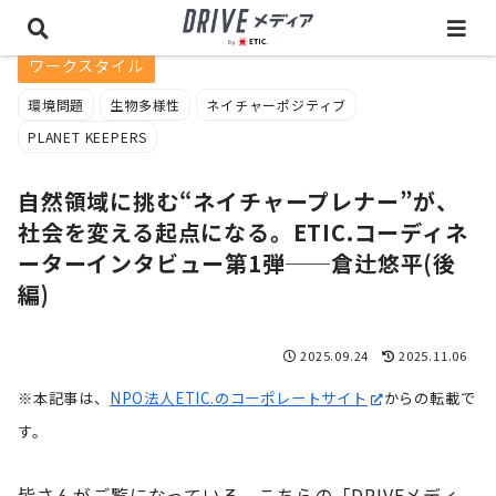
ワークスタイル
環境問題
生物多様性
ネイチャーポジティブ
PLANET KEEPERS
自然領域に挑む“ネイチャープレナー”が、
社会を変える起点になる。ETIC.コーディネ
ーターインタビュー第1弾──倉辻悠平(後
編)
2025.09.24
2025.11.06
※本記事は、
NPO法人ETIC.のコーポレートサイト
からの転載で
す。
皆さんがご覧になっている、こちらの「
DRIVEメディ