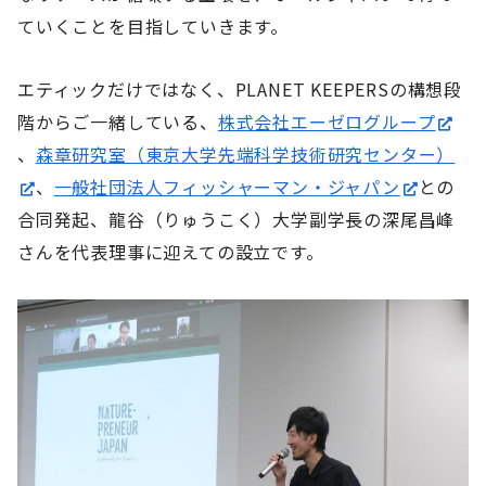
ていくことを目指していきます。
エティックだけではなく、PLANET KEEPERSの構想段
階からご一緒している、
株式会社エーゼログループ
、
森章研究室（東京大学先端科学技術研究センター）
、
一般社団法人フィッシャーマン・ジャパン
との
合同発起、龍谷（りゅうこく）大学副学長の深尾昌峰
さんを代表理事に迎えての設立です。