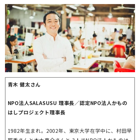
青木 健太さん
NPO法人SALASUSU 理事長／認定NPO法人かもの
はしプロジェクト理事長
1982年生まれ。2002年、東京大学在学中に、村田早
耶香さんと本木恵介さんと 3人でNPO法人かものは