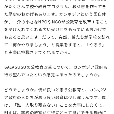
がたくさん学校や教育プログラム、教科書を作ってき
た歴史のおかげもあります。カンボジアという国自体
が、一介の小さなNPOやNGOが公教育を改革すること
を受け入れてくれる広い受け皿をもっているおかげで
もあると思います。だって、突然、僕たちが学校を訪れ
て「何かやりましょう」と提案をすると、「やろう」
と実際に挑戦させてくれますから。
――SALASUSUの公教育改革について、カンボジア政府も
待ち望んでいたという感覚はあったのでしょうか。
どうでしょうか。僕が良いと思う公教育と、カンボジ
ア政府の人たちが思う良い教育は少し違うんです。僕
は、「誰一人取り残さない」ことを大事にしたくて、
例えば、学校の教室が生徒にとって息ができる場所に