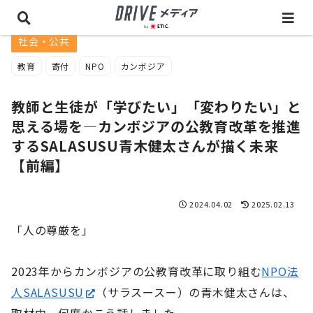
社会・公共
教育
寄付
NPO
カンボジア
教師と生徒が「学びたい」「変わりたい」と
思える場を―カンボジアの公教育改革を推進
するSALASUSU青木健太さんが描く未来
【前編】
2024.04.02
2025.02.13
「人の尊厳を」
2023年からカンボジアの公教育改革に取り組む
NPO法
人SALASUSU
（サラスースー）の青木健太さんは、
取材中、何度かこう話しました。