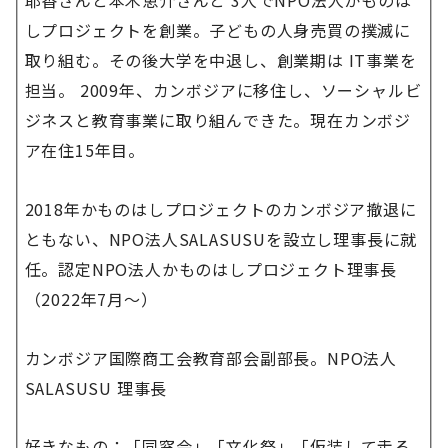
しプロジェクトを創業。子どもの人身売買の撲滅に
取り組む。その後大学を中退し、創業期は IT事業を
担当。 2009年、カンボジアに移住し、ソーシャルビ
ジネスと教育事業に取り組んできた。現在カンボジ
ア在住15年目。
2018年かものはしプロジェクトのカンボジア撤退に
ともない、NPO法人SALASUSUを設立し理事長に就
任。認定NPO法人かものはしプロジェクト理事長
（2022年7月～）
カンボジア国際商工会教育部会副部長。NPO法人
SALASUSU 理事長
好きなもの：「同窓会」「文化祭」「仮装して走る