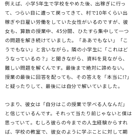
例えば、小学5年生で学校をやめた後、出稼ぎに行っ
て、つらい目に遭って戻ってきて、村で10年くらい出
稼ぎや日雇い労働をしていた女性がいるのですが、彼
女も、算数の授業中、45分間、ひたすら集中して一つ
の問題を解き続けていました。「ああでもない」「こ
うでもない」と言いながら。隣の小学生に「これはど
うなっているの？」と聞きながら、資料を見ながら、
難しい問題を解くんです。最後まで絶対に諦めない。
授業の最後に回答を配っても、その答えを「本当に!?」
と疑ったりして、最後には自分で解いていました。
つまり、彼女は「自分はこの授業で学べる人なんだ」
と信じているんです。それって当たり前じゃないと僕は
思っていて。むしろ彼らの今までの人生経験からすれ
ば、学校の教室で、彼女のように学ぶことに対して期