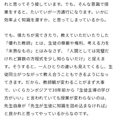
れと思ってそう接しています。でも、そんな意識で授
業をすると、たいていが一方通行になります。いかに
効率よく知識を渡すか、と思ってしまっているから。
でも、僕たちが見てきたり、教えていただいたりした
「優れた教師」とは、生徒の尊厳や権利、考える力を
「未熟なもの」とはみなさず、「人間としては完璧だ
けれど算数の方程式を少し知らないだけ」と捉えま
す。そうすると、一人ひとりの違いも見えてくるし、生
徒同士がつながって教え合うこともできるようになっ
てきます。だから、教師観が変わることがまず大事
で、いくらカンボジアで30年前から「生徒主導の学び
方がいい」と言われていても授業が変わらないのは、
先生自身が「先生が生徒に知識を詰め込まなければ」
と良かれと思ってやっているからなのです。