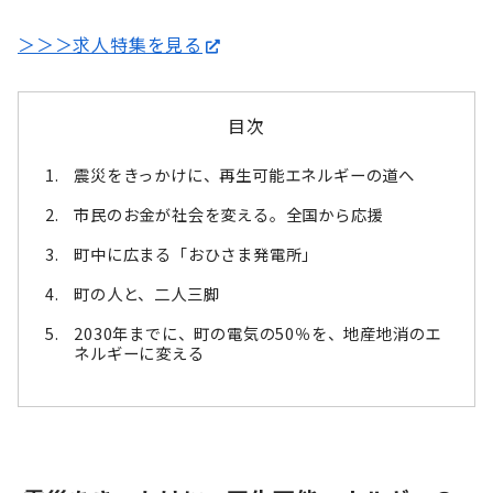
＞＞＞求人
特集を見る
目次
震災をきっかけに、再生可能エネルギーの道へ
市民のお金が社会を変える。全国から応援
町中に広まる「おひさま発電所」
町の人と、二人三脚
2030年までに、町の電気の50％を、地産地消のエ
ネルギーに変える