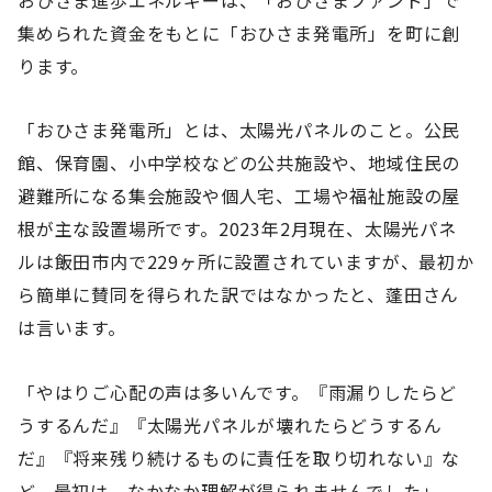
集められた資金をもとに「おひさま発電所」を町に創
ります。
「おひさま発電所」とは、太陽光パネルのこと。公民
館、保育園、小中学校などの公共施設や、地域住民の
避難所になる集会施設や個人宅、工場や福祉施設の屋
根が主な設置場所です。2023年2月現在、太陽光パネ
ルは飯田市内で229ヶ所に設置されていますが、最初か
ら簡単に賛同を得られた訳ではなかったと、蓬田さん
は言います。
「やはりご心配の声は多いんです。『雨漏りしたらど
うするんだ』『太陽光パネルが壊れたらどうするん
だ』『将来残り続けるものに責任を取り切れない』な
ど。最初は、なかなか理解が得られませんでした」