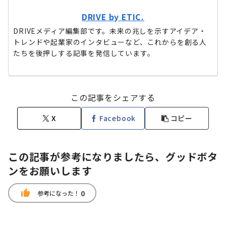
DRIVE by ETIC.
DRIVEメディア編集部です。未来の兆しを示すアイデア・
トレンドや起業家のインタビューなど、これからを創る人
たちを後押しする記事を発信しています。
この記事をシェアする
X
Facebook
コピー
この記事が参考になりましたら、グッドボタ
ンをお願いします
thumb_up
0
参考になった！