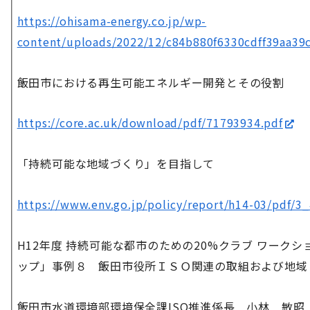
https://ohisama-energy.co.jp/wp-
content/uploads/2022/12/c84b880f6330cdff39aa39c
飯田市における再生可能エネルギー開発とその役割
https://core.ac.uk/download/pdf/71793934.pdf
「持続可能な地域づくり」を目指して
https://www.env.go.jp/policy/report/h14-03/pdf/3_
H12年度 持続可能な都市のための20%クラブ ワーク
ップ」事例８ 飯田市役所ＩＳＯ関連の取組および地域
飯田市水道環境部環境保全課ISO推進係長 小林 敏昭