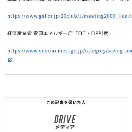
https://www.gef.or.jp/20club/J/meeting2000_Iida.
経済産業省 資源エネルギー庁「FIT・FIP制度」
https://www.enecho.meti.go.jp/category/saving_an
この記事を書いた人