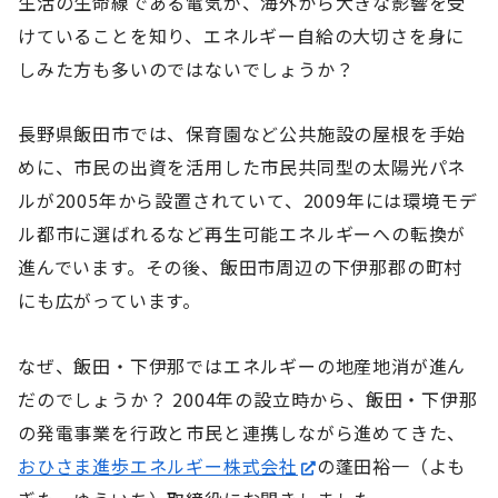
生活の生命線である電気が、海外から大きな影響を受
けていることを知り、エネルギー自給の大切さを身に
しみた方も多いのではないでしょうか？
長野県飯田市では、保育園など公共施設の屋根を手始
めに、市民の出資を活用した市民共同型の太陽光パネ
ルが2005年から設置されていて、2009年には環境モデ
ル都市に選ばれるなど再生可能エネルギーへの転換が
進んでいます。その後、飯田市周辺の下伊那郡の町村
にも広がっています。
なぜ、飯田・下伊那ではエネルギーの地産地消が進ん
だのでしょうか？ 2004年の設立時から、飯田・下伊那
の発電事業を行政と市民と連携しながら進めてきた、
おひさま進歩エネルギー株式会社
の蓬田裕一（よも