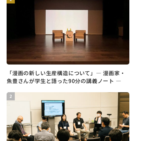
「漫画の新しい生産構造について」― 漫画家・
魚豊さんが学生と語った90分の講義ノート ―