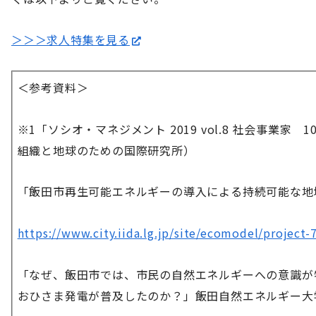
＞＞＞求人
特集を見る
＜参考資料＞
※1「ソシオ・マネジメント 2019 vol.8 社会事業家 
組織と地球のための国際研究所）
「飯田市再生可能エネルギーの導入による持続可能な地
https://www.city.iida.lg.jp/site/ecomodel/project-
「なぜ、飯田市では、市民の自然エネルギーへの意識が
おひさま発電が普及したのか？」飯田自然エネルギー大学 