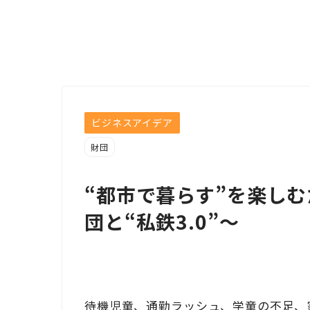
ビジネスアイデア
財団
“都市で暮らす”を楽しむ
団と“私鉄3.0”～
待機児童、通勤ラッシュ、学童の不足、