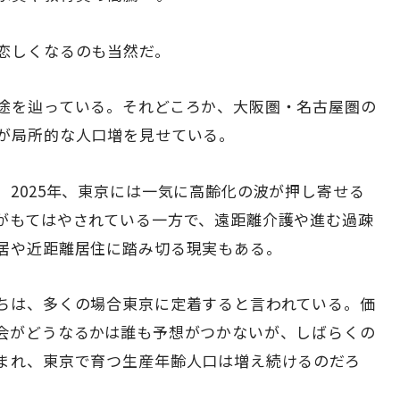
恋しくなるのも当然だ。
途を辿っている。それどころか、大阪圏・名古屋圏の
が局所的な人口増を見せている。
2025年、東京には一気に高齢化の波が押し寄せる
がもてはやされている一方で、遠距離介護や進む過疎
居や近距離居住に踏み切る現実もある。
ちは、多くの場合東京に定着すると言われている。価
会がどうなるかは誰も予想がつかないが、しばらくの
まれ、東京で育つ生産年齢人口は増え続けるのだろ