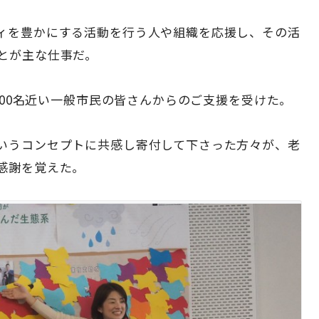
ィを豊かにする活動を行う人や組織を応援し、その活
とが主な仕事だ。
。400名近い一般市民の皆さんからのご支援を受けた。
いうコンセプトに共感し寄付して下さった方々が、老
感謝を覚えた。