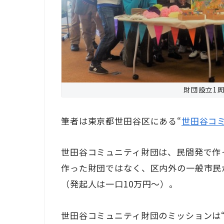
財団設立1
筆者は東京都世田谷区にある“
世田谷コ
世田谷コミュニティ財団は、民間発で作
作った財団ではなく、区内外の一般市民
（発起人は一口10万円～）。
世田谷コミュニティ財団のミッションは