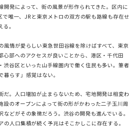
線開発によって、街の風景が形作られてきた。区内に
3区で唯一、JRと東京メトロの双方の駅も路線も存在せ
える。
の風情が愛らしい東急世田谷線を除けばすべて、東京
都心部へのアクセスが良いことから、港区・千代田
・渋谷区といった山手線圏内で働く住民も多い。筆者
で暮らす」感覚はない。
街だ。人口増加が止まらないため、宅地開発は相変わ
施設のオープンによって街の形がかわった二子玉川周
沢などがその象徴だろう。渋谷の開発も進んでいる。
アの人口集積が続く予兆はそこかしこに存在する。