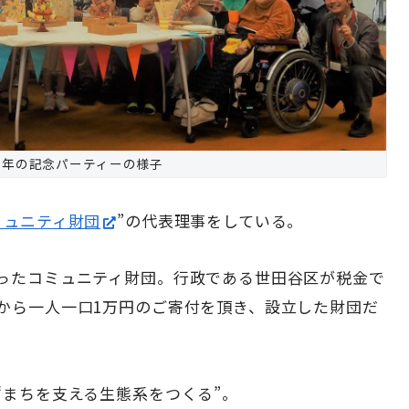
周年の記念パーティーの様子
ミュニティ財団
”の代表理事をしている。
ったコミュニティ財団。行政である世田谷区が税金で
から一人一口1万円のご寄付を頂き、設立した財団だ
“まちを支える生態系をつくる”。