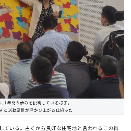
に1年間の歩みを説明している様子。
すと活動風景が浮かび上がる仕組みだ
らしている。古くから良好な住宅地と言われるこの街