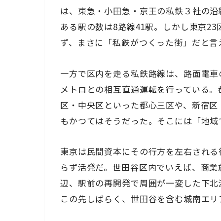
は、東急・小田急・京王の私鉄３社の沿
ある駅の数は8路線41駅。しかし東京2
ず、まさに「私鉄がつくった街」だと言
一方で区内を走る私鉄路線は、路面電車
メトロとの相互直通運転を行っている。
区・中央区といった都心三区や、新宿区
もかつてはそうだった。そこには「地域
東京は民間資本にその行方を左右される
らず活発だ。世田谷区内でいえば、商業
辺、駅前の再開発で周囲が一変した下北
この先しばらく、世田谷を含む城南エリ