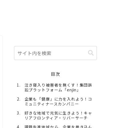
目次
泣き寝入り被害者を無くす！集団訴
訟プラットフォーム「enjin」
企業も「健康」に力を入れよう！コ
ミュニティナースカンパニー
好きな地域で元気に生きよう！キャ
リアフロンティア・リバーサーチ
課題先進地域から、企業を巻き込ん