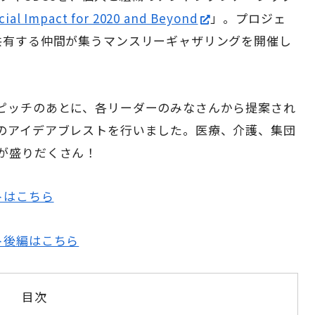
cial Impact for 2020 and Beyond
」。プロジェ
共有する仲間が集うマンスリーギャザリングを開催し
ピッチのあとに、各リーダーのみなさんから提案され
のアイデアブレストを行いました。医療、介護、集団
が盛りだくさん！
トはこちら
ト後編はこちら
目次