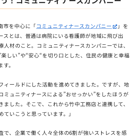
よう！コミュニティナースカンパニー
南市を中心に「
コミュニティナースカンパニー
」を
ースとは、普通は病院にいる看護師が地域に飛び出
療人材のこと。コミュニティナースカンパニーでは、
楽しい”や
“
安心“を切り口とした、住民の健康と幸福
ます。
フィールドにした活動を進めてきました。ですが、地
コミュニティナースによる”おせっかい”をしたほうが
きました。そこで、これから竹中工務店と連携して、
めていこうと思っています。」
査で、企業で働く人々全体の
6
割が強いストレスを感