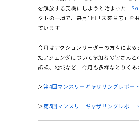
を解放する契機にしようと始まった「
So
クトの一環で、毎月
1
回「未来意志」を
ています。
今月はアクションリーダーの方々による
たアジェンダについて参加者の皆さんと
訴訟、地域など、今月も多様なとりくみ
＞
第4回マンスリーギャザリングレポー
＞
第5回マンスリーギャザリングレポー