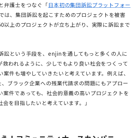
と弁護士をつなぐ「
日本初の集団訴訟プラットフォー
では、集団訴訟を起こすためのプロジェクトを被害
50
以上のプロジェクトが立ち上がり、実際に訴訟まで
訴訟という手段を、
enjin
を通してもっと多くの人に
が救われるように、少しでもより良い社会をつくって
い案件も増やしていきたいと考えています。例えば、
た、ブラック企業への残業代請求の問題にもアプロー
い案件であっても、社会的意義の高いプロジェクトを
社会を目指したいと考えています。」