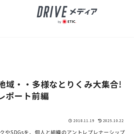
地域・・多様なとりくみ大集合!
レポート前編
2018.11.19
2025.10.22
クや
SDGs
を、個人と組織のアントレプレナーシップ