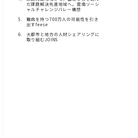
だ課題解決先進地域へ。雲南ソーシ
ャルチャレンジバレー構想
難病を持つ700万人の可能性を引き
出すfeese
大都市と地方の人材シェアリングに
取り組むJOINS