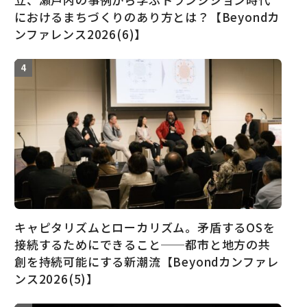
におけるまちづくりのあり方とは？【Beyondカ
ンファレンス2026(6)】
キャピタリズムとローカリズム。矛盾するOSを
接続するためにできること──都市と地方の共
創を持続可能にする新潮流【Beyondカンファレ
ンス2026(5)】