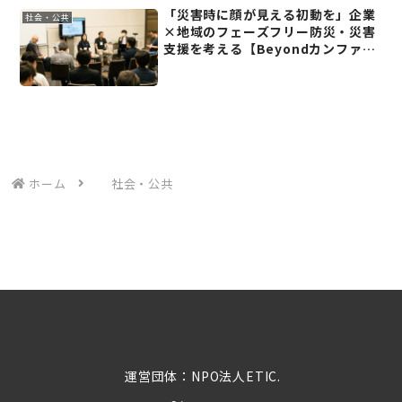
「災害時に顔が見える初動を」企業
社会・公共
×地域のフェーズフリー防災・災害
支援を考える【Beyondカンファレ
ンス2026(3)】
ホーム
社会・公共
運営団体：NPO法人ETIC.