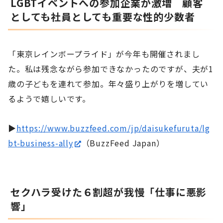
LGBTイベントへの参加企業が激増 顧客
としても社員としても重要な性的少数者
「東京レインボープライド」が今年も開催されまし
た。私は残念ながら参加できなかったのですが、夫が1
歳の子どもを連れて参加。年々盛り上がりを増してい
るようで嬉しいです。
▶
https://www.buzzfeed.com/jp/daisukefuruta/lg
bt-business-ally
（BuzzFeed Japan）
セクハラ受けた６割超が我慢「仕事に悪影
響」