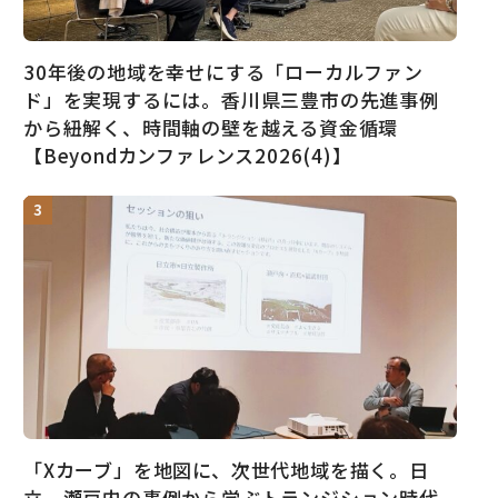
30年後の地域を幸せにする「ローカルファン
ド」を実現するには。香川県三豊市の先進事例
から紐解く、時間軸の壁を越える資金循環
【Beyondカンファレンス2026(4)】
「Xカーブ」を地図に、次世代地域を描く。日
立、瀬戸内の事例から学ぶトランジション時代