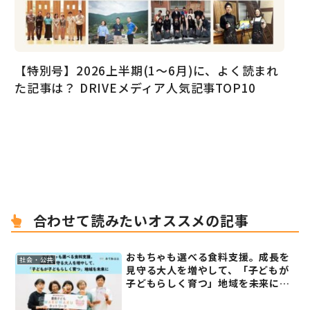
【特別号】2026上半期(1〜6月)に、よく読まれ
た記事は？ DRIVEメディア人気記事TOP10
合わせて読みたいオススメの記事
おもちゃも選べる食料支援。成長を
社会・公共
見守る大人を増やして、「子どもが
子どもらしく育つ」地域を未来に
──認定NPO法人豊島子ども
WAKUWAKUネットワーク