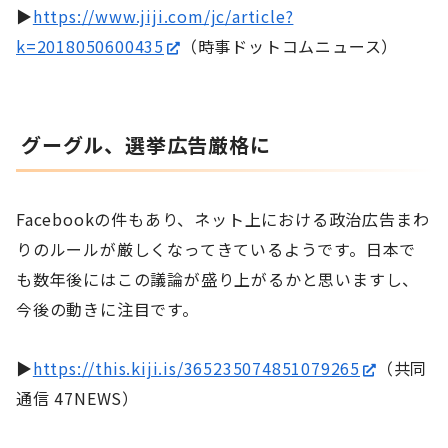
▶
https://www.jiji.com/jc/article?
k=2018050600435
（時事ドットコムニュース）
グーグル、選挙広告厳格に
Facebookの件もあり、ネット上における政治広告まわ
りのルールが厳しくなってきているようです。日本で
も数年後にはこの議論が盛り上がるかと思いますし、
今後の動きに注目です。
▶
https://this.kiji.is/365235074851079265
（共同
通信 47NEWS）