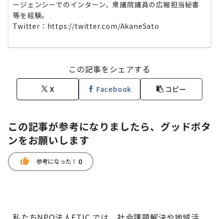
ージェンシーでのインターン、衆議院議員の広報担当秘書
等を経験。
Twitter：https://twitter.com/AkaneSato
この記事をシェアする
X
Facebook
コピー
この記事が参考になりましたら、グッドボタ
ンをお願いします
thumb_up
0
参考になった！
私たちNPO法人ETIC.では、社会課題解決や地域活