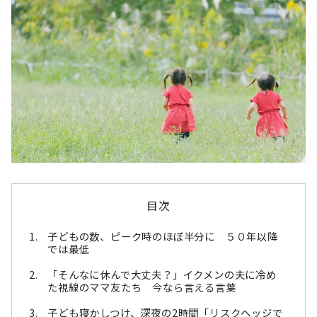
目次
子どもの数、ピーク時のほぼ半分に ５０年以降
では最低
「そんなに休んで大丈夫？」イクメンの夫に冷め
た視線のママ友たち 今なら言える言葉
子ども寝かしつけ、深夜の2時間「リスクヘッジで