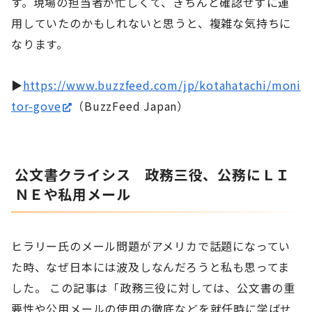
す。現場の担当者が忙しくて、きちんと確認せずに運
用していたのかもしれないと思うと、複雑な気持ちに
なります。
▶
https://www.buzzfeed.com/jp/kotahatachi/moni
tor-gove
（BuzzFeed Japan）
公文書クライシス 政務三役、公務にＬＩ
ＮＥや私用メール
ヒラリー氏のメール問題がアメリカで話題になってい
た時、なぜ日本には波及しなんだろうと私も思ってま
した。 この記事は「政務三役に対しては、公文書の重
要性や公用メールの使用の徹底などを就任時に学ばせ