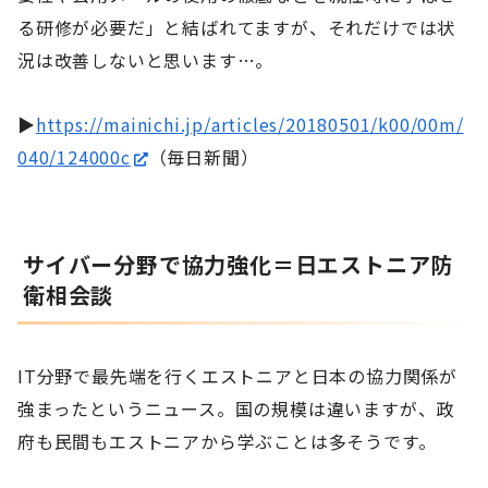
る研修が必要だ」と結ばれてますが、それだけでは状
況は改善しないと思います…。
▶
https://mainichi.jp/articles/20180501/k00/00m/
040/124000c
（毎日新聞）
サイバー分野で協力強化＝日エストニア防
衛相会談
IT分野で最先端を行くエストニアと日本の協力関係が
強まったというニュース。国の規模は違いますが、政
府も民間もエストニアから学ぶことは多そうです。