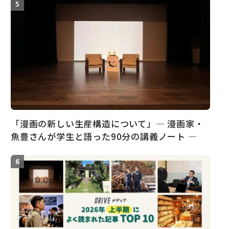
「漫画の新しい生産構造について」― 漫画家・
魚豊さんが学生と語った90分の講義ノート ―