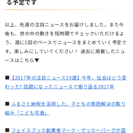
る予定です
以上、先週の注目ニュースをお届けしました。また今
後も、世の中の動きを短時間でチェックいただけるよ
う、週に1回のペースでニュースをまとめていく予定で
す。楽しみにしていてください！ 過去に掲載したニュ
ースはこちら▼
■
【2017年の注目ニュース10選】今年、社会はどう変
わった? 話題になったニュースで振り返る2017年
■
ふるさと納税を活用した、子どもの貧困解決の取り
組み「こども宅食」
■
フェイスブック創業者マーク・ザッカーバーグが語