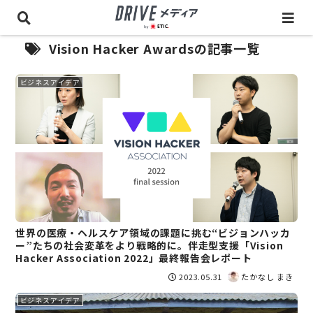
Vision Hacker Awardsの記事一覧
ビジネスアイデア
世界の医療・ヘルスケア領域の課題に挑む“ビジョンハッカ
ー”たちの社会変革をより戦略的に。伴走型支援「Vision
Hacker Association 2022」最終報告会レポート
2023.05.31
たかなし まき
ビジネスアイデア