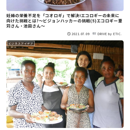
妊婦の栄養不足を「コオロギ」で解決!エコロギーの未来に
向けた挑戦とは?～ビジョンハッカーの挑戦(5)エコロギー葦
苅さん・池田さん～
2021.07.09
DRIVE by ETIC.
ビジネスアイデア