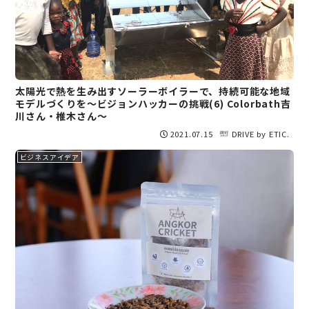
太陽光で熱を生み出すソーラーボイラーで、持続可能な地域
モデルづくりを～ビジョンハッカーの挑戦(6) Colorbath吉
川さん・椎木さん～
2021.07.15
DRIVE by ETIC.
ビジネスアイデア