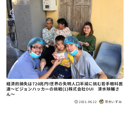
経済的損失は720兆円!世界の失明人口半減に挑む若手眼科医
達～ビジョンハッカーの挑戦(1)株式会社OUI 清水映輔さ
ん～
2021.06.22
茨木いずみ