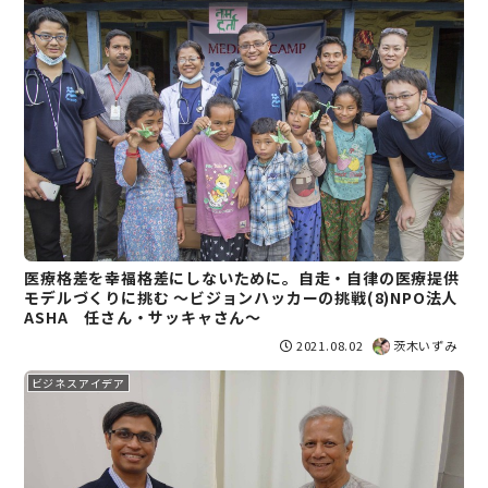
医療格差を幸福格差にしないために。自走・自律の医療提供
モデルづくりに挑む ～ビジョンハッカーの挑戦(8)NPO法人
ASHA 任さん・サッキャさん～
2021.08.02
茨木いずみ
ビジネスアイデア