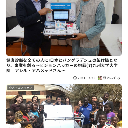
健康診断を全ての人に!日本とバングラデシュの架け橋とな
り、事業を創る～ビジョンハッカーの挑戦(7)九州大学大学
院 アシル・アハメッドさん～
2021.07.29
茨木いずみ
ビジネスアイデア