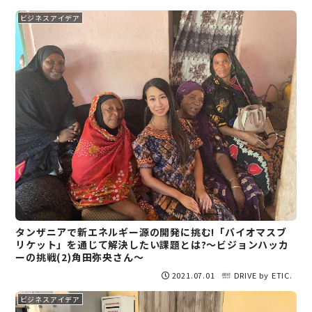
ビジネスアイデア
タンザニアで新エネルギー源の開発に挑む!「バイオマスブ
リケット」を通じて解決したい課題とは?～ビジョンハッカ
ーの挑戦(2)角田弥央さん～
2021.07.01
DRIVE by ETIC.
ビジネスアイデア