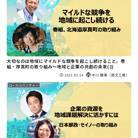
大切なのは地域にマイルドな競争を起こし続けること。巻
組・厚真町の取り組み〜地域と企業の共創の未来(2)
2022.02.16
中川 雅美（良文工房）
ローカルベンチャー