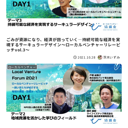
ごみが資源になり、経済が回っていく―持続可能な経済を実
現するサーキュラーデザイン〜ローカルベンチャーリレーピ
ッチvol.3〜
2021.10.28
茨木いずみ
ローカルベンチャー