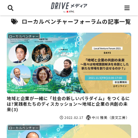
ローカルベンチャーフォーラムの記事一覧
ローカルベンチャー
地域と企業が一緒に「社会の新しいパラダイム」をつくるに
は?実践者たちのディスカッション〜地域と企業の共創の未
来(3)
2022.02.17
中川 雅美（良文工房）
ローカルベンチャー