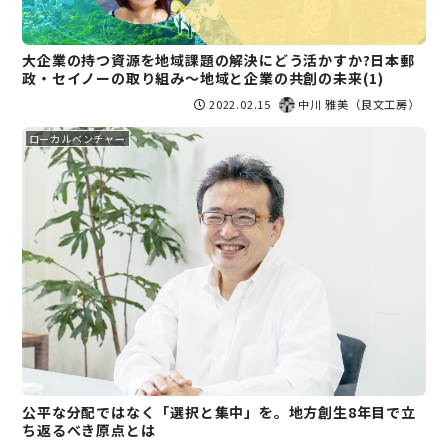
大企業の持つ資源を地域課題の解決にどう活かすか?日本郵
政・セイノーの取り組み〜地域と企業の共創の未来(1)
2022.02.15
中川 雅美（良文工房）
ローカルベンチャー
公平な分配ではなく「選択と集中」を。地方創生8年目で立
ち返るべき原点とは