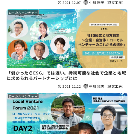
2021.12.07
中川 雅美（良文工房）
ローカルベンチャー
「儲かったらESG」では遅い。持続可能な社会で企業と地域
に求められるパートナーシップとは
2021.11.22
中川 雅美（良文工房）
ローカルベンチャー