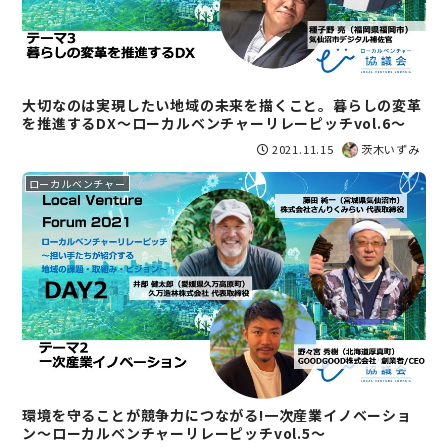
大切なのは実現したい地域の未来を描くこと。暮らしの変革
を推進するDX〜ローカルベンチャーリレーピッチvol.6〜
2021.11.15
茨木いずみ
ローカルベンチャー
環境を守ることが競争力につながる!一次産業イノベーショ
ン〜ローカルベンチャーリレーピッチvol.5〜