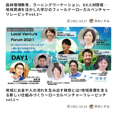
森林環境教育、ラーニングワーケーション、DX人材育成…
地域資源を活かした学びのフィールド〜ローカルベンチャー
リレーピッチvol.2〜
2021.10.27
茨木いずみ
ローカルベンチャー
地域にお金や人の流れを生み出す発想とは?地域産業を支え
る新しい仕組みづくり〜ローカルベンチャーリレーピッチ
vol.1〜
2021.10.26
茨木いずみ