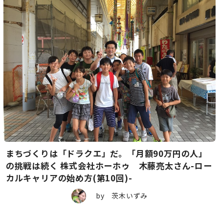
まちづくりは「ドラクエ」だ。「月額90万円の人」
の挑戦は続く 株式会社ホーホゥ 木藤亮太さん-ロー
カルキャリアの始め方(第10回)-
by 茨木いずみ