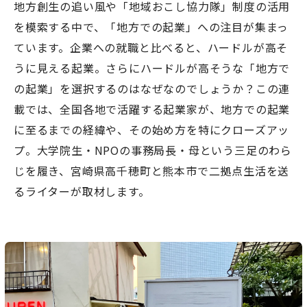
地方創生の追い風や「地域おこし協力隊」制度の活用
を模索する中で、「地方での起業」への注目が集まっ
ています。企業への就職と比べると、ハードルが高そ
うに見える起業。さらにハードルが高そうな「地方で
の起業」を選択するのはなぜなのでしょうか？この連
載では、全国各地で活躍する起業家が、地方での起業
に至るまでの経緯や、その始め方を特にクローズアッ
プ。大学院生・NPOの事務局長・母という三足のわら
じを履き、宮崎県高千穂町と熊本市で二拠点生活を送
るライターが取材します。