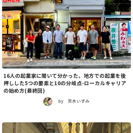
16人の起業家に聞いて分かった、地方での起業を後
押しした5つの要素と10の分岐点-ローカルキャリア
の始め方(最終回)
by 茨木いずみ