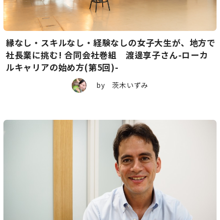
縁なし・スキルなし・経験なしの女子大生が、地方で
社長業に挑む! 合同会社巻組 渡邊享子さん-ローカ
ルキャリアの始め方(第5回)-
by 茨木いずみ