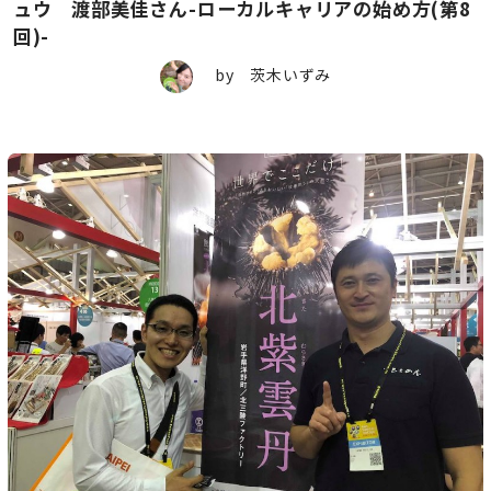
ュウ 渡部美佳さん-ローカルキャリアの始め方(第8
回)-
by 茨木いずみ