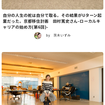
自分の人生の舵は自分で取る。その結果がUターン起
業だった。京都移住計画 田村篤史さん-ローカルキ
ャリアの始め方(第6回)-
by 茨木いずみ