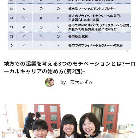
地方での起業を考える3つのモチベーションとは?ーロ
ーカルキャリアの始め方(第2回)-
by 茨木いずみ