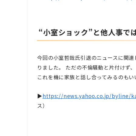
“小室ショック”と他人事で
今回の小室哲哉氏引退のニュースに関連
りました。 ただの不倫騒動と片付けず
これを機に家族と話し合ってみるのもい
▶
https://news.yahoo.co.jp/byline/
ス）