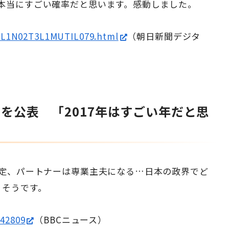
本当にすごい確率だと思います。感動しました。
ASL1N02T3L1MUTIL079.html
（朝日新聞デジタ
を公表 「2017年はすごい年だと思
予定、パートナーは専業主夫になる…日本の政界でど
りそうです。
42809
（BBCニュース）