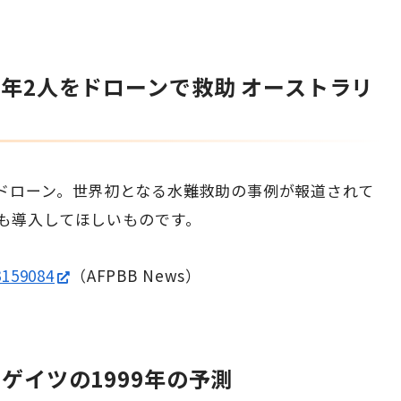
年2人をドローンで救助 オーストラリ
ドローン。世界初となる水難救助の事例が報道されて
も導入してほしいものです。
3159084
（AFPBB News）
ゲイツの1999年の予測