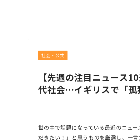
社会・公共
【先週の注目ニュース1
代社会…イギリスで「孤
世の中で話題になっている最近のニュー
だきたい！」と思うものを厳選し、一言