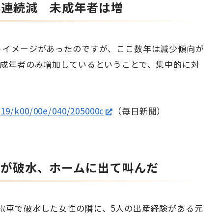
年連続減 未成年者は増
うイメージがあったのですが、ここ数年は減少傾向が
未成年者のみ増加しているということで、集中的に対
0119/k00/00e/040/205000c
（毎日新聞）
性が破水、ホームに出て叫んだ
電車で破水した女性の隣に、5人の出産経験がある元