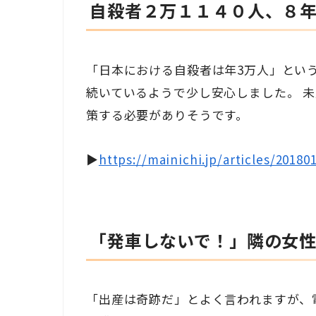
自殺者２万１１４０人、８
「日本における自殺者は年3万人」とい
続いているようで少し安心しました。 
策する必要がありそうです。
▶
https://mainichi.jp/articles/2018
「発車しないで！」隣の女
「出産は奇跡だ」とよく言われますが、