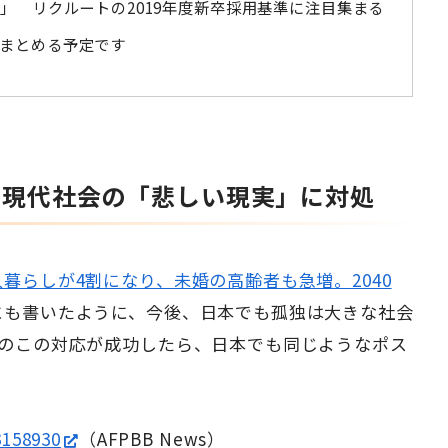
K」 リクルートの2019年度新卒採用基準に注目集まる
をまとめる予定です
、現代社会の「悲しい現実」に対処
暮らしが4割になり、未婚の高齢者も急増。2040
にも書いたように、今後、日本でも孤独は大きな社会
スのこの対応が成功したら、日本でも同じようなポス
3158930
（AFPBB News）