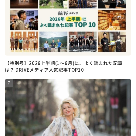
【特別号】2026上半期(1〜6月)に、よく読まれた記事
は？ DRIVEメディア人気記事TOP10