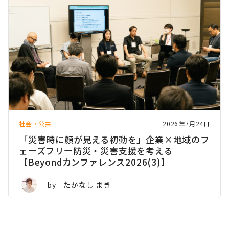
社会・公共
2026年7月24日
「災害時に顔が見える初動を」企業×地域のフ
ェーズフリー防災・災害支援を考える
【Beyondカンファレンス2026(3)】
by たかなし まき