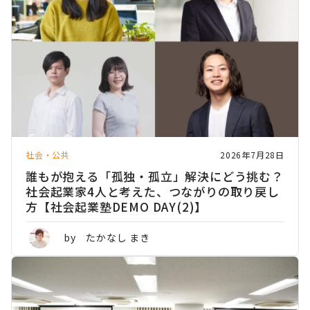
社会・公共
2026年7月28日
誰もが抱える「孤独・孤立」解決にどう挑む？
社会起業家4人と考えた、つながりの取り戻し
方【社会起業塾DEMO DAY(2)】
by たかなし まき