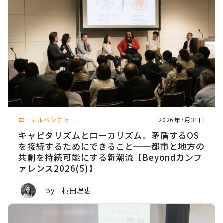
ローカルベンチャー
2026年7月31日
キャピタリズムとローカリズム。矛盾するOS
を接続するためにできること──都市と地方の
共創を持続可能にする新潮流【Beyondカンフ
ァレンス2026(5)】
by 桐田理恵