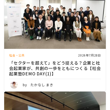
社会・公共
2026年7月28日
「セクターを超えて」をどう捉える？企業と社
会起業家が、共創の一歩をともにつくる【社会
起業塾DEMO DAY(1)】
by たかなし まき