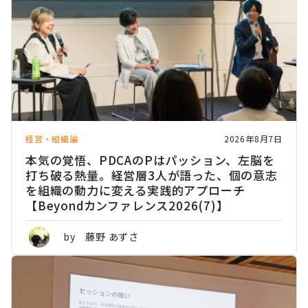
経営・組織論
2026年8月7日
本気の覚悟、PDCAのPはパッション、左脳を
打ち破る熱量。経営層3人が語った、個の意志
を組織の動力に変える実践的アプローチ
【Beyondカンファレンス2026(7)】
by 藤野 あずさ