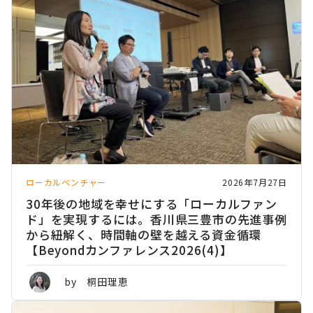
ローカルベンチャー
2026年7月27日
30年後の地域を幸せにする「ローカルファン
ド」を実現するには。香川県三豊市の先進事例
から紐解く、時間軸の壁を越える資金循環
【Beyondカンファレンス2026(4)】
by 桐田理恵