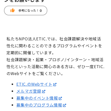
thumb_up
0
参考になった！
私たちNPO法人ETIC.では、社会課題解決や地域活
性化に関わることのできるプログラムやイベントを
定期的に開催しています。
社会課題解決・起業・プロボノ/インターン・地域活
性化といった活動に関心のある方は、ぜひ一度ETIC.
のWebサイトをご覧ください。
ETIC.のWebサイト
メルマガ登録
募集中のイベント情報
募集中のプログラム情報