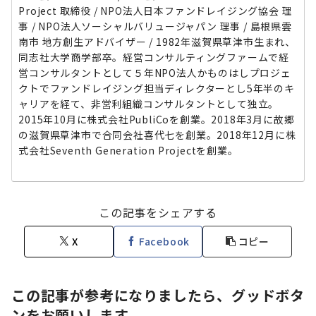
Project 取締役 / NPO法人日本ファンドレイジング協会 理
事 / NPO法人ソーシャルバリュージャパン 理事 / 島根県雲
南市 地方創生アドバイザー / 1982年滋賀県草津市生まれ、
同志社大学商学部卒。経営コンサルティングファームで経
営コンサルタントとして５年NPO法人かものはしプロジェ
クトでファンドレイジング担当ディレクターとし5年半のキ
ャリアを経て、非営利組織コンサルタントとして独立。
2015年10月に株式会社PubliCoを創業。2018年3月に故郷
の滋賀県草津市で合同会社喜代七を創業。2018年12月に株
式会社Seventh Generation Projectを創業。
この記事をシェアする
X
Facebook
コピー
この記事が参考になりましたら、グッドボタ
ンをお願いします