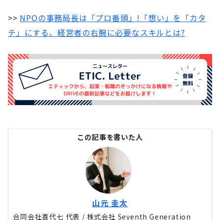
>>
NPOの事務局長は「プロ番頭」!「想い」を「カタ
チ」にする、経営者の右腕に必要なスキルとは?
この記事を書いた人
山元 圭太
合同会社喜代七 代表 / 株式会社 Seventh Generation