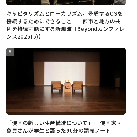
キャピタリズムとローカリズム。矛盾するOSを
接続するためにできること──都市と地方の共
創を持続可能にする新潮流【Beyondカンファレ
ンス2026(5)】
「漫画の新しい生産構造について」― 漫画家・
魚豊さんが学生と語った90分の講義ノート ―